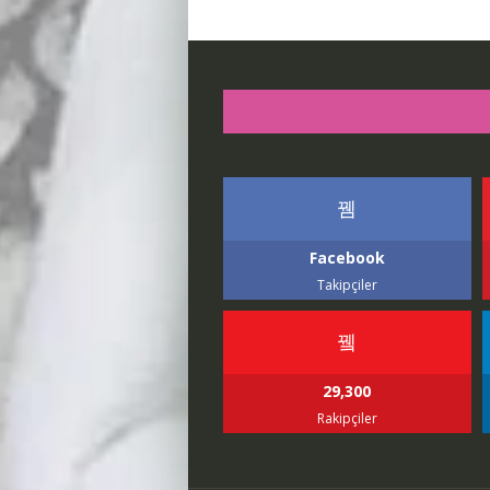
Facebook
Takipçiler
29,300
Rakipçiler