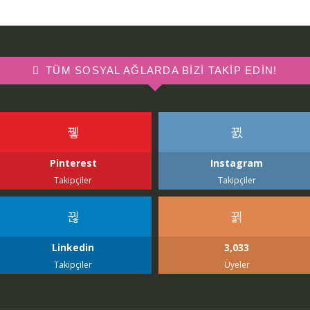
TÜM SOSYAL AĞLARDA BIZI TAKIP EDIN!
Pinterest
Instagram
Takipçiler
Takipçiler
Linkedin
3,033
Takipçiler
Üyeler