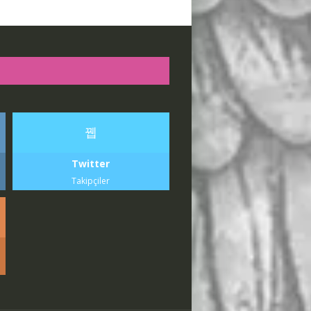
Twitter
Takipçiler