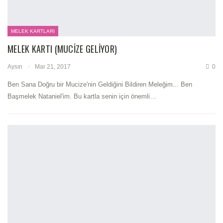
MELEK KARTLARI
MELEK KARTI (MUCIZE GELIYOR)
Aysın
Mar 21, 2017
0
Ben Sana Doğru bir Mucize'nin Geldiğini Bildiren Meleğim... Ben
Başmelek Nataniel'im. Bu kartla senin için önemli…