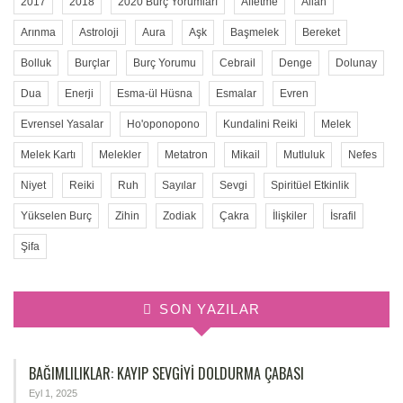
2017
2018
2020 Burç Yorumları
Affetme
Allah
Arınma
Astroloji
Aura
Aşk
Başmelek
Bereket
Bolluk
Burçlar
Burç Yorumu
Cebrail
Denge
Dolunay
Dua
Enerji
Esma-ül Hüsna
Esmalar
Evren
Evrensel Yasalar
Ho'oponopono
Kundalini Reiki
Melek
Melek Kartı
Melekler
Metatron
Mikail
Mutluluk
Nefes
Niyet
Reiki
Ruh
Sayılar
Sevgi
Spiritüel Etkinlik
Yükselen Burç
Zihin
Zodiak
Çakra
İlişkiler
İsrafil
Şifa
SON YAZILAR
BAĞIMLILIKLAR: KAYIP SEVGIYI DOLDURMA ÇABASI
Eyl 1, 2025