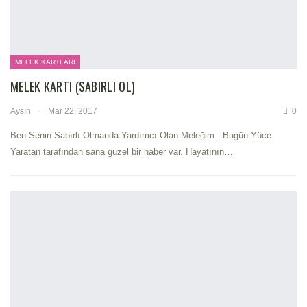
MELEK KARTLARI
MELEK KARTI (SABIRLI OL)
Aysın
Mar 22, 2017
0
Ben Senin Sabırlı Olmanda Yardımcı Olan Meleğim.. Bugün Yüce
Yaratan tarafından sana güzel bir haber var. Hayatının…