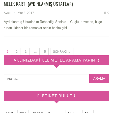
MELEK KARTI (AYDINLANMIŞ ÜSTATLAR)
Aysın
Mar 8, 2017
0
Aydınlanmış Üstatlar' ın Rehberliği Seninle... Güçlü, sevecen, bilge
ruhani liderler bir zamanlar senin benim gibi…
1
2
3
…
5
SONRAKI
AKLINIZDAKI KELIME ILE ARAMA YAPIN :)
ETIKET BULUTU