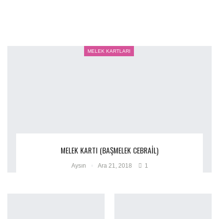
MELEK KARTLARI
MELEK KARTI (BAŞMELEK CEBRAIL)
Aysın
Ara 21, 2018
1