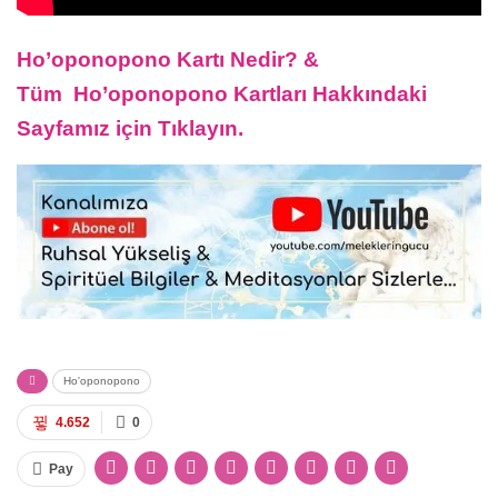
Ho’oponopono Kartı Nedir? &
Tüm Ho’oponopono Kartları Hakkındaki
Sayfamız için Tıklayın.
Ho'oponopono
4.652
0
Pay