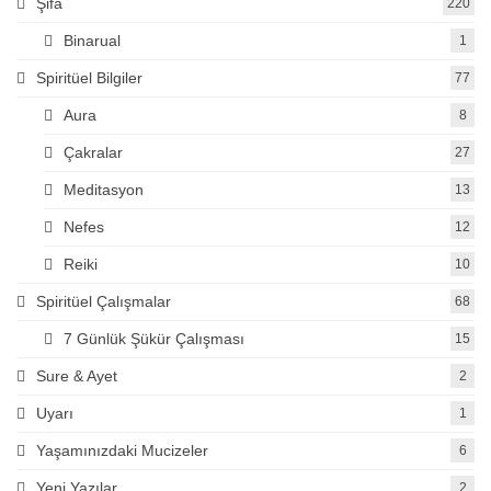
Şifa
220
Binarual
1
Spiritüel Bilgiler
77
Aura
8
Çakralar
27
Meditasyon
13
Nefes
12
Reiki
10
Spiritüel Çalışmalar
68
7 Günlük Şükür Çalışması
15
Sure & Ayet
2
Uyarı
1
Yaşamınızdaki Mucizeler
6
Yeni Yazılar
2