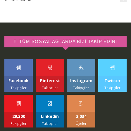
TÜM SOSYAL AĞLARDA BIZI TAKIP EDIN!
Facebook
Pinterest
Instagram
Twitter
Takipçiler
Takipçiler
Takipçiler
Takipçiler
29,300
Linkedin
3,034
Rakipçiler
Takipçiler
Üyeler