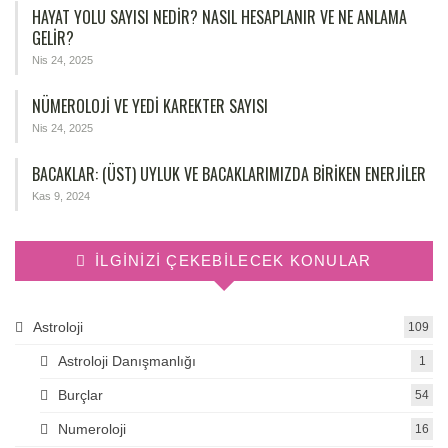
HAYAT YOLU SAYISI NEDIR? NASIL HESAPLANIR VE NE ANLAMA
GELIR?
Nis 24, 2025
NÜMEROLOJİ VE YEDİ KAREKTER SAYISI
Nis 24, 2025
BACAKLAR: (ÜST) UYLUK VE BACAKLARIMIZDA BIRIKEN ENERJILER
Kas 9, 2024
İLGINIZI ÇEKEBILECEK KONULAR
Astroloji
109
Astroloji Danışmanlığı
1
Burçlar
54
Numeroloji
16