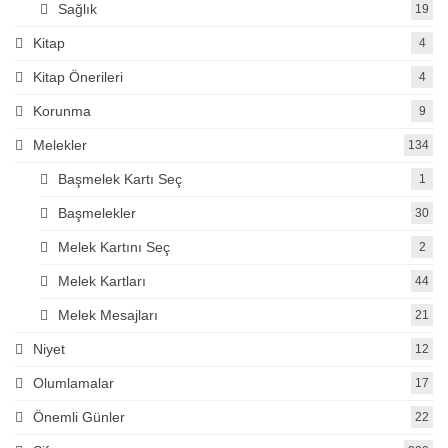
Sağlık
19
Kitap
4
Kitap Önerileri
4
Korunma
9
Melekler
134
Başmelek Kartı Seç
1
Başmelekler
30
Melek Kartını Seç
2
Melek Kartları
44
Melek Mesajları
21
Niyet
12
Olumlamalar
17
Önemli Günler
22