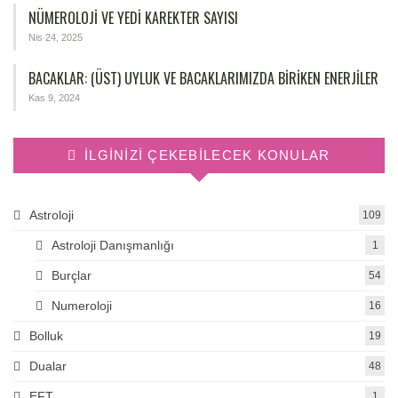
NÜMEROLOJİ VE YEDİ KAREKTER SAYISI
Nis 24, 2025
BACAKLAR: (ÜST) UYLUK VE BACAKLARIMIZDA BIRIKEN ENERJILER
Kas 9, 2024
İLGINIZI ÇEKEBILECEK KONULAR
Astroloji
109
Astroloji Danışmanlığı
1
Burçlar
54
Numeroloji
16
Bolluk
19
Dualar
48
EFT
1