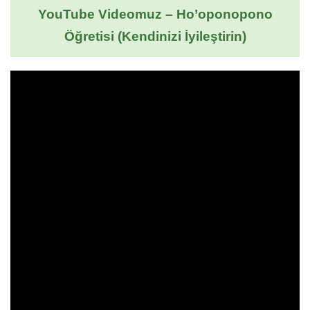
YouTube Videomuz – Ho’oponopono
Öğretisi (Kendinizi İyileştirin)