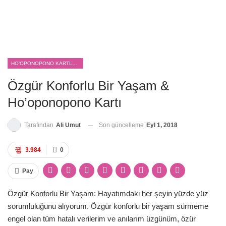
HO’OPONOPONO KARTLARI
Özgür Konforlu Bir Yaşam &
Ho’oponopono Kartı
Son güncelleme
Eyl 1, 2018
Tarafından
Ali Umut
3.984
0
Pay
Özgür Konforlu Bir Yaşam: Hayatımdaki her şeyin yüzde yüz
sorumluluğunu alıyorum. Özgür konforlu bir yaşam sürmeme
engel olan tüm hatalı verilerim ve anılarım üzgünüm, özür