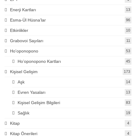
Enerji Kartları
13
Esma-Ül Hüsna'lar
96
Etkinlikler
10
Grabovoi Sayıları
11
Ho'oponopono
53
Ho’oponopono Kartları
45
Kişisel Gelişim
173
Aşk
14
Evren Yasaları
13
Kişisel Gelişim Bilgileri
83
Sağlık
19
Kitap
4
Kitap Önerileri
4