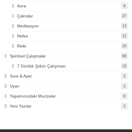
Aura
8
Çakralar
27
Meditasyon
13
Nefes
12
Reiki
10
Spiritüel Çalışmalar
68
7 Günlük Şükür Çalışması
15
Sure & Ayet
2
Uyarı
1
Yaşamınızdaki Mucizeler
6
Yeni Yazılar
2