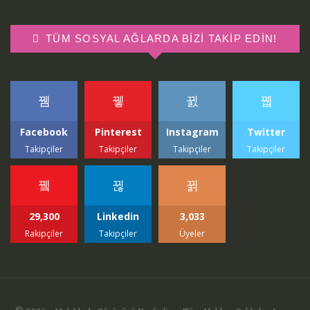
TÜM SOSYAL AĞLARDA BIZI TAKIP EDIN!
Facebook
Pinterest
Instagram
Twitter
Takipçiler
Takipçiler
Takipçiler
Takipçiler
29,300
Linkedin
3,033
Rakipçiler
Takipçiler
Üyeler