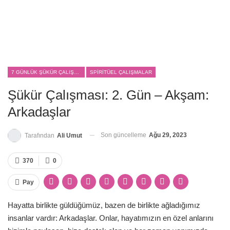
7 GÜNLÜK ŞÜKÜR ÇALIŞMASI
SPIRITÜEL ÇALIŞMALAR
Şükür Çalışması: 2. Gün – Akşam:
Arkadaşlar
Son güncelleme
Ağu 29, 2023
Tarafından
Ali Umut
370
0
Pay
Hayatta birlikte güldüğümüz, bazen de birlikte ağladığımız
insanlar vardır: Arkadaşlar. Onlar, hayatımızın en özel anlarını