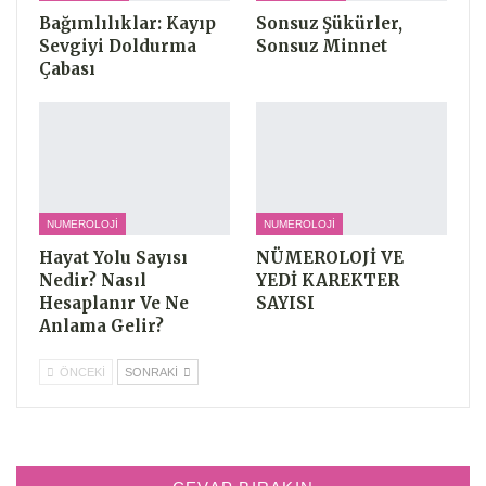
Bağımlılıklar: Kayıp
Sonsuz Şükürler,
Sevgiyi Doldurma
Sonsuz Minnet
Çabası
NUMEROLOJI
NUMEROLOJI
Hayat Yolu Sayısı
NÜMEROLOJİ VE
Nedir? Nasıl
YEDİ KAREKTER
Hesaplanır Ve Ne
SAYISI
Anlama Gelir?
ÖNCEKI
SONRAKI