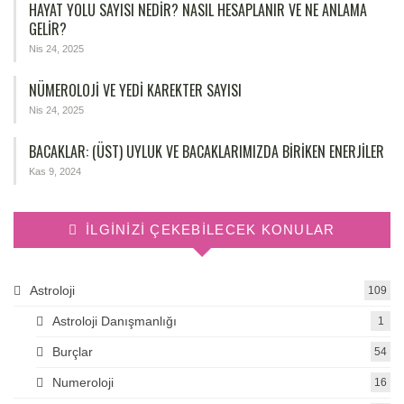
HAYAT YOLU SAYISI NEDIR? NASIL HESAPLANIR VE NE ANLAMA
GELIR?
Nis 24, 2025
NÜMEROLOJİ VE YEDİ KAREKTER SAYISI
Nis 24, 2025
BACAKLAR: (ÜST) UYLUK VE BACAKLARIMIZDA BIRIKEN ENERJILER
Kas 9, 2024
İLGINIZI ÇEKEBILECEK KONULAR
Astroloji
109
Astroloji Danışmanlığı
1
Burçlar
54
Numeroloji
16