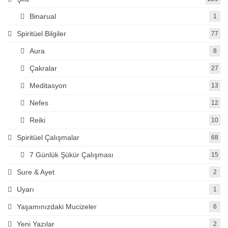
Binarual
1
Spiritüel Bilgiler
77
Aura
8
Çakralar
27
Meditasyon
13
Nefes
12
Reiki
10
Spiritüel Çalışmalar
68
7 Günlük Şükür Çalışması
15
Sure & Ayet
2
Uyarı
1
Yaşamınızdaki Mucizeler
6
Yeni Yazılar
2