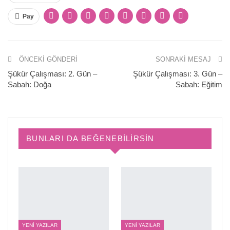
Pay
ÖNCEKI GÖNDERI
SONRAKI MESAJ
Şükür Çalışması: 2. Gün –
Şükür Çalışması: 3. Gün –
Sabah: Doğa
Sabah: Eğitim
BUNLARI DA BEĞENEBILIRSIN
YENI YAZILAR
YENI YAZILAR