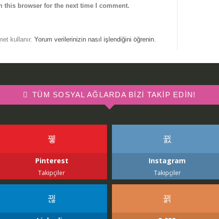
 this browser for the next time I comment.
met kullanır.
Yorum verilerinizin nasıl işlendiğini öğrenin.
TÜM SOSYAL AĞLARDA BIZI TAKIP EDIN!
Pinterest
Instagram
Takipçiler
Takipçiler