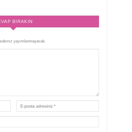
EVAP BIRAKIN
esabınız yayımlanmayacak.