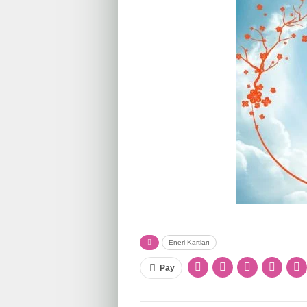
Eneri Kartları
Pay