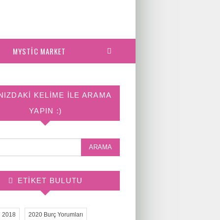
MYSTIC MARKET
NIZDAKI KELIME ILE ARAMA
YAPIN :)
ETIKET BULUTU
2018
2020 Burç Yorumları