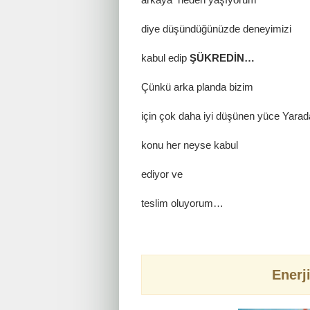
diye düşündüğünüzde deneyimizi
kabul edip
ŞÜKREDİN…
Çünkü arka planda bizim
için çok daha iyi düşünen yüce Yara
konu her neyse kabul
ediyor ve
teslim oluyorum…
Enerj