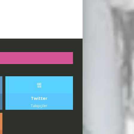
Twitter
Takipçiler