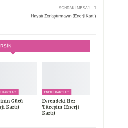
SONRAKI MESAJ
Hayatı Zorlaştırmayın (Enerji Kartı)
IRSIN
I KARTLARI
ENERJI KARTLARI
inin Gücü
Evrendeki Her
ji Kartı)
Titreşim (Enerji
Kartı)