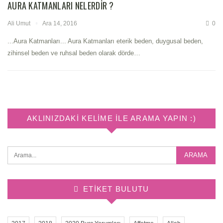
AURA KATMANLARI NELERDIR ?
Ali Umut
Ara 14, 2016
0
...Aura Katmanları... Aura Katmanları eterik beden, duygusal beden,
zihinsel beden ve ruhsal beden olarak dörde…
AKLINIZDAKI KELIME ILE ARAMA YAPIN :)
ETIKET BULUTU