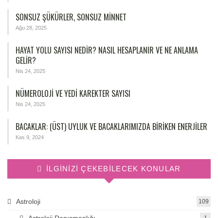
SONSUZ ŞÜKÜRLER, SONSUZ MINNET
Ağu 28, 2025
HAYAT YOLU SAYISI NEDIR? NASIL HESAPLANIR VE NE ANLAMA
GELIR?
Nis 24, 2025
NÜMEROLOJİ VE YEDİ KAREKTER SAYISI
Nis 24, 2025
BACAKLAR: (ÜST) UYLUK VE BACAKLARIMIZDA BIRIKEN ENERJILER
Kas 9, 2024
İLGINIZI ÇEKEBILECEK KONULAR
Astroloji
109
Astroloji Danışmanlığı
1