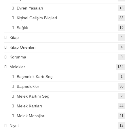
Evren Yasaları
13
Kişisel Gelişim Bilgileri
83
Sağlık
19
Kitap
4
Kitap Önerileri
4
Korunma
9
Melekler
134
Başmelek Kartı Seç
1
Başmelekler
30
Melek Kartını Seç
2
Melek Kartları
44
Melek Mesajları
21
Niyet
12