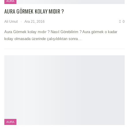
AURA
AURA GÖRMEK KOLAY MIDIR ?
Ali Umut
Ara 21, 2016
0
Aura Görmek kolay mıdır ? Nasıl Görebilirim ? Aura görmek o kadar
kolay olmasada üzerinde çalışıldıktan sonra…
AURA