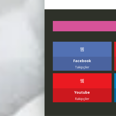
Facebook
Takipçiler
Youtube
Rakipçiler