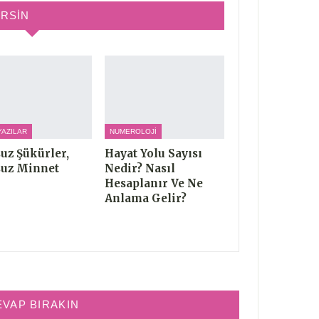
IRSIN
YAZILAR
NUMEROLOJI
uz Şükürler,
Hayat Yolu Sayısı
uz Minnet
Nedir? Nasıl
Hesaplanır Ve Ne
Anlama Gelir?
EVAP BIRAKIN