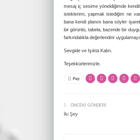
mesaj iç sesime yöneldiğimde kendiliğ
isteklerimi, yapmak istediğim ne va
bana kendi planını bana söyler işare
bir görüntü, tabela, bazende bir duygu
farkındalıkla değerlendirir uygulamay
Sevgide ve Işıkta Kalın.
Teşekkürlerimizle.
Pay
ÖNCEKI GÖNDERI
İki Şey