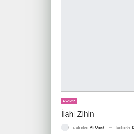
DUALAR
İlahi Zihin
Tarihinde
E
Tarafından
Ali Umut