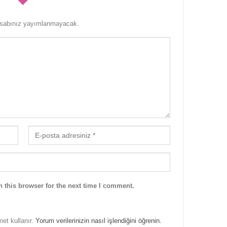
esabınız yayımlanmayacak.
 this browser for the next time I comment.
met kullanır.
Yorum verilerinizin nasıl işlendiğini öğrenin.