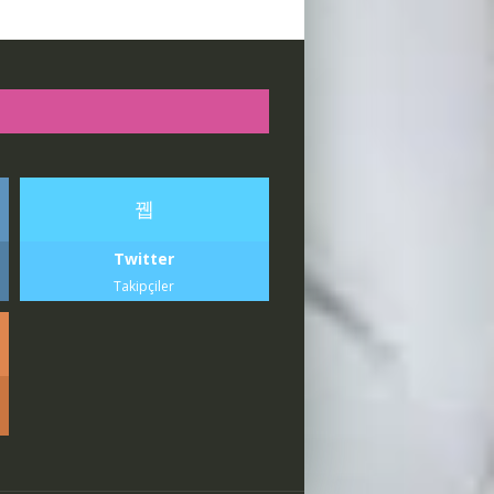
Twitter
Takipçiler