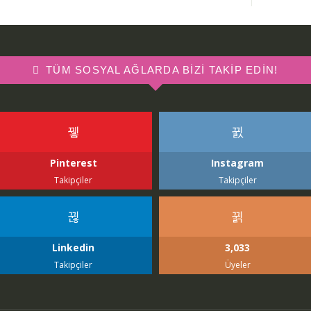
TÜM SOSYAL AĞLARDA BIZI TAKIP EDIN!
Pinterest
Instagram
Takipçiler
Takipçiler
Linkedin
3,033
Takipçiler
Üyeler