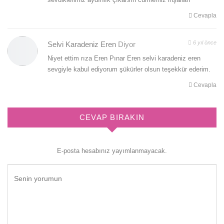
Cevapla
6 yıl önce
Selvi Karadeniz Eren
Diyor
Niyet ettim rıza Eren Pınar Eren selvi karadeniz eren
sevgiyle kabul ediyorum şükürler olsun teşekkür ederim.
Cevapla
CEVAP BIRAKIN
E-posta hesabınız yayımlanmayacak.