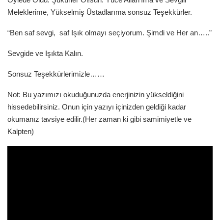
Meleklerime, Yükselmiş Üstadlarıma sonsuz Teşekkürler.
“Ben saf sevgi, saf Işık olmayı seçiyorum. Şimdi ve Her an…..”
Sevgide ve Işıkta Kalın.
Sonsuz Teşekkürlerimizle……
Not: Bu yazımızı okuduğunuzda enerjinizin yükseldiğini
hissedebilirsiniz. Onun için yazıyı içinizden geldiği kadar
okumanız tavsiye edilir.(Her zaman ki gibi samimiyetle ve
Kalpten)