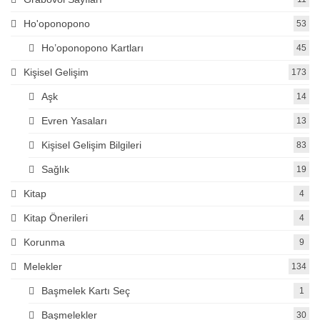
Ho'oponopono
53
Ho’oponopono Kartları
45
Kişisel Gelişim
173
Aşk
14
Evren Yasaları
13
Kişisel Gelişim Bilgileri
83
Sağlık
19
Kitap
4
Kitap Önerileri
4
Korunma
9
Melekler
134
Başmelek Kartı Seç
1
Başmelekler
30