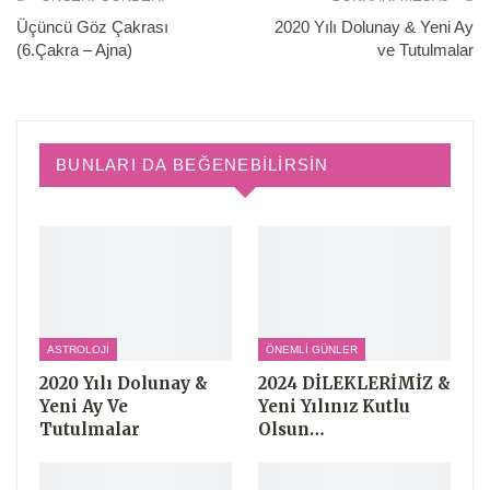
Üçüncü Göz Çakrası
2020 Yılı Dolunay & Yeni Ay
(6.Çakra – Ajna)
ve Tutulmalar
BUNLARI DA BEĞENEBILIRSIN
ASTROLOJI
ÖNEMLI GÜNLER
2020 Yılı Dolunay &
2024 DİLEKLERİMİZ &
Yeni Ay Ve
Yeni Yılınız Kutlu
Tutulmalar
Olsun…