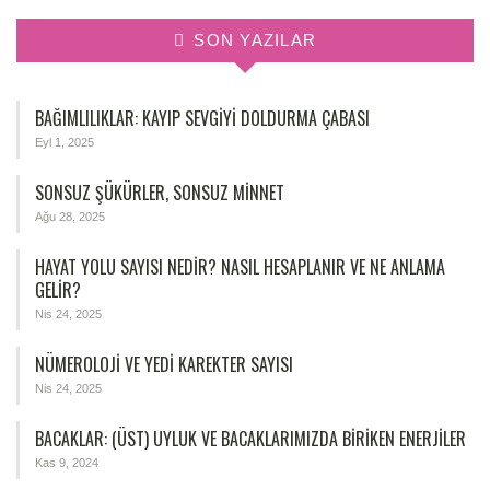
SON YAZILAR
BAĞIMLILIKLAR: KAYIP SEVGIYI DOLDURMA ÇABASI
Eyl 1, 2025
SONSUZ ŞÜKÜRLER, SONSUZ MINNET
Ağu 28, 2025
HAYAT YOLU SAYISI NEDIR? NASIL HESAPLANIR VE NE ANLAMA
GELIR?
Nis 24, 2025
NÜMEROLOJİ VE YEDİ KAREKTER SAYISI
Nis 24, 2025
BACAKLAR: (ÜST) UYLUK VE BACAKLARIMIZDA BIRIKEN ENERJILER
Kas 9, 2024