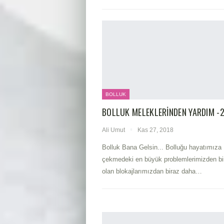
BOLLUK
BOLLUK MELEKLERINDEN YARDIM -2
Ali Umut
Kas 27, 2018
Bolluk Bana Gelsin... Bolluğu hayatımıza
çekmedeki en büyük problemlerimizden bir
olan blokajlarımızdan biraz daha…