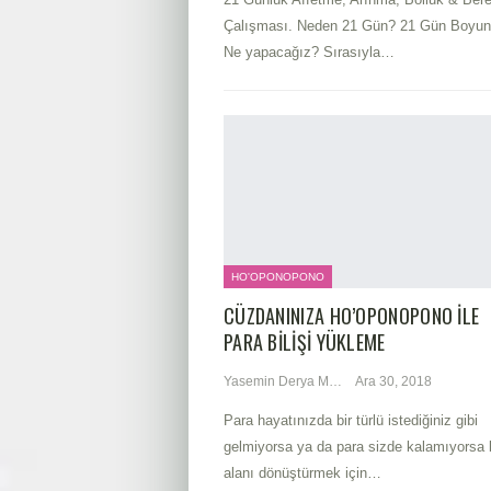
Çalışması. Neden 21 Gün? 21 Gün Boyu
Ne yapacağız? Sırasıyla…
HO'OPONOPONO
CÜZDANINIZA HO’OPONOPONO ILE
PARA BILIŞI YÜKLEME
Yasemin Derya Metin
Ara 30, 2018
Para hayatınızda bir türlü istediğiniz gibi
gelmiyorsa ya da para sizde kalamıyorsa 
alanı dönüştürmek için…