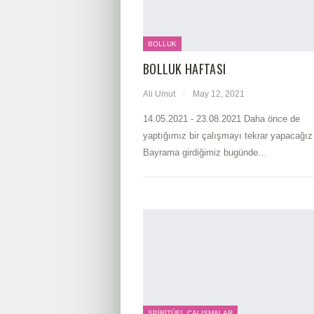
BOLLUK
BOLLUK HAFTASI
Ali Umut
May 12, 2021
14.05.2021 - 23.08.2021 Daha önce de
yaptığımız bir çalışmayı tekrar yapacağız
Bayrama girdiğimiz bugünde
…
SPIRITÜEL ÇALIŞMALAR