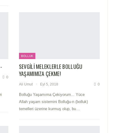
BOLLUK
-
SEVGILI MELEKLERLE BOLLUĞU
YAŞAMIMIZA ÇEKME!
0
Ali Umut
Eyl 5, 2018
0
i
Bolluğu Yaşamıma Çekiyorum... Yüce
Allah yaşam sistemini Bolluğu-n (bolluk)
temelleri üzerine kurmuş olup, bu…