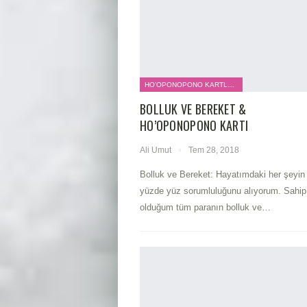
HO’OPONOPONO KARTLARI
BOLLUK VE BEREKET &
HO’OPONOPONO KARTI
Ali Umut
Tem 28, 2018
Bolluk ve Bereket: Hayatımdaki her şeyin
yüzde yüz sorumluluğunu alıyorum. Sahip
olduğum tüm paranın bolluk ve…