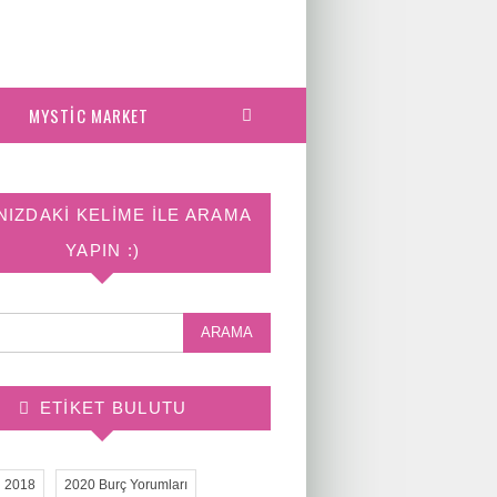
MYSTIC MARKET
NIZDAKI KELIME ILE ARAMA
YAPIN :)
ETIKET BULUTU
2018
2020 Burç Yorumları