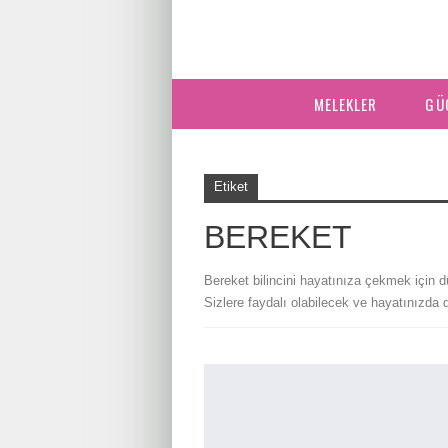
MELEKLER
GÜ
Etiket
BEREKET
Bereket bilincini hayatınıza çekmek için 
Sizlere faydalı olabilecek ve hayatınızda 