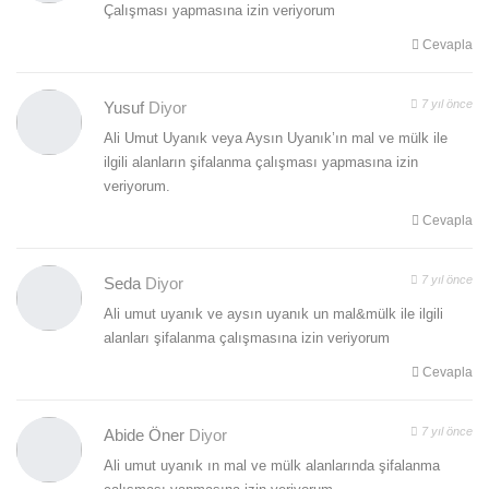
Çalışması yapmasına izin veriyorum
Cevapla
7 yıl önce
Yusuf
Diyor
Ali Umut Uyanık veya Aysın Uyanık’ın mal ve mülk ile
ilgili alanların şifalanma çalışması yapmasına izin
veriyorum.
Cevapla
7 yıl önce
Seda
Diyor
Ali umut uyanık ve aysın uyanık un mal&mülk ile ilgili
alanları şifalanma çalışmasına izin veriyorum
Cevapla
7 yıl önce
Abide Öner
Diyor
Ali umut uyanık ın mal ve mülk alanlarında şifalanma