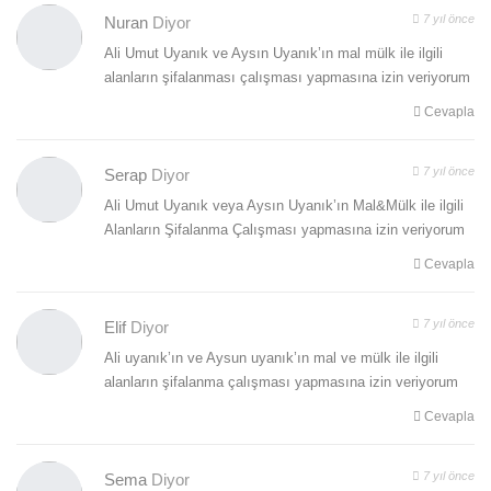
7 yıl önce
Nuran
Diyor
Ali Umut Uyanık ve Aysın Uyanık’ın mal mülk ile ilgili
alanların şifalanması çalışması yapmasına izin veriyorum
Cevapla
7 yıl önce
Serap
Diyor
Ali Umut Uyanık veya Aysın Uyanık’ın Mal&Mülk ile ilgili
Alanların Şifalanma Çalışması yapmasına izin veriyorum
Cevapla
7 yıl önce
Elif
Diyor
Ali uyanık’ın ve Aysun uyanık’ın mal ve mülk ile ilgili
alanların şifalanma çalışması yapmasına izin veriyorum
Cevapla
7 yıl önce
Sema
Diyor