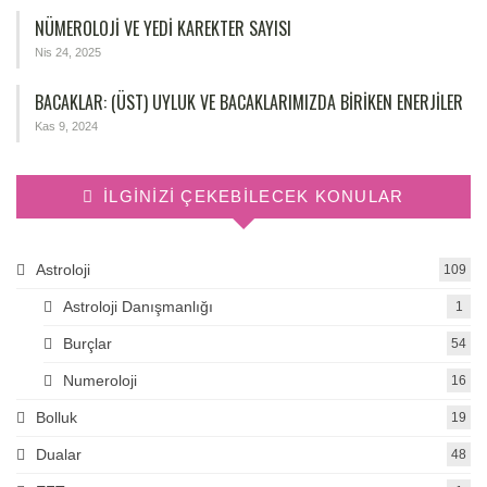
NÜMEROLOJİ VE YEDİ KAREKTER SAYISI
Nis 24, 2025
BACAKLAR: (ÜST) UYLUK VE BACAKLARIMIZDA BIRIKEN ENERJILER
Kas 9, 2024
İLGINIZI ÇEKEBILECEK KONULAR
Astroloji
109
Astroloji Danışmanlığı
1
Burçlar
54
Numeroloji
16
Bolluk
19
Dualar
48