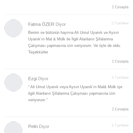
Cevapla
7 yıl önce
Fatma ÖZER
Diyor
Benim ve bütünün hayrına Ali Umut Uyanık ve Aysın
Uyanık’ın Mal & Mülk ile İlgili Alanların Şifalanma
Çalışması yapmasına izin veriyorum. Ve öyle de oldu.
Teşekkürler
Cevapla
7 yıl önce
Ezgi
Diyor
“ Ali Umut Uyanık veya Aysın Uyanık’ın Mal& Mülk işe
ilgili Alanların Şifalanma Çalışması yapmasına izin
veriyorum.”
Cevapla
7 yıl önce
Pelin
Diyor