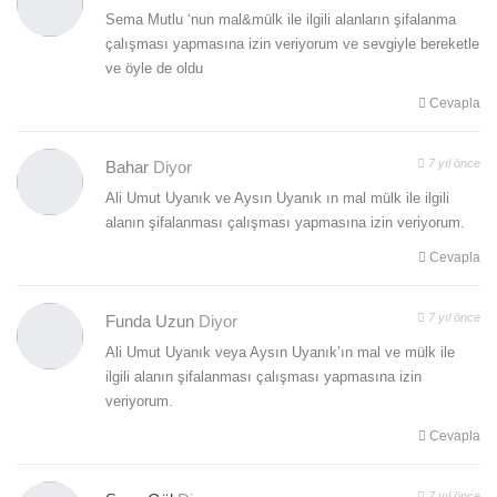
Sema Mutlu ‘nun mal&mülk ile ilgili alanların şifalanma
çalışması yapmasına izin veriyorum ve sevgiyle bereketle
ve öyle de oldu
Cevapla
7 yıl önce
Bahar
Diyor
Ali Umut Uyanık ve Aysın Uyanık ın mal mülk ile ilgili
alanın şifalanması çalışması yapmasına izin veriyorum.
Cevapla
7 yıl önce
Funda Uzun
Diyor
Ali Umut Uyanık veya Aysın Uyanık’ın mal ve mülk ile
ilgili alanın şifalanması çalışması yapmasına izin
veriyorum.
Cevapla
7 yıl önce