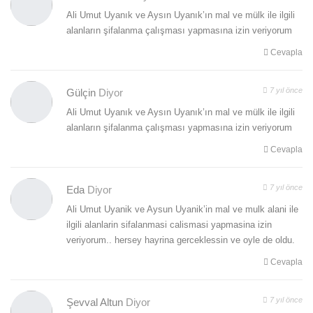
Ali Umut Uyanık ve Aysın Uyanık’ın mal ve mülk ile ilgili
alanların şifalanma çalışması yapmasına izin veriyorum
Cevapla
7 yıl önce
Gülçin
Diyor
Ali Umut Uyanık ve Aysın Uyanık’ın mal ve mülk ile ilgili
alanların şifalanma çalışması yapmasına izin veriyorum
Cevapla
7 yıl önce
Eda
Diyor
Ali Umut Uyanik ve Aysun Uyanik’in mal ve mulk alani ile
ilgili alanlarin sifalanmasi calismasi yapmasina izin
veriyorum.. hersey hayrina gerceklessin ve oyle de oldu.
Cevapla
7 yıl önce
Şevval Altun
Diyor