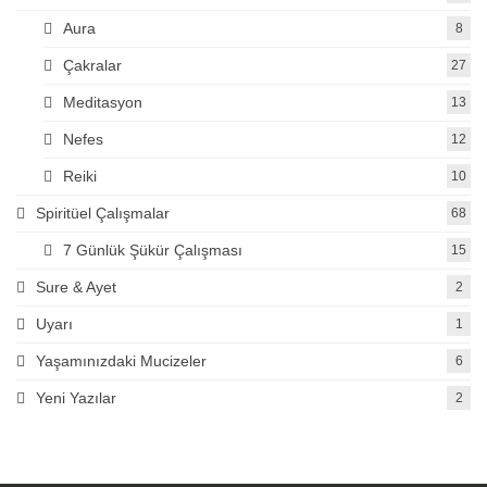
Aura
8
Çakralar
27
Meditasyon
13
Nefes
12
Reiki
10
Spiritüel Çalışmalar
68
7 Günlük Şükür Çalışması
15
Sure & Ayet
2
Uyarı
1
Yaşamınızdaki Mucizeler
6
Yeni Yazılar
2