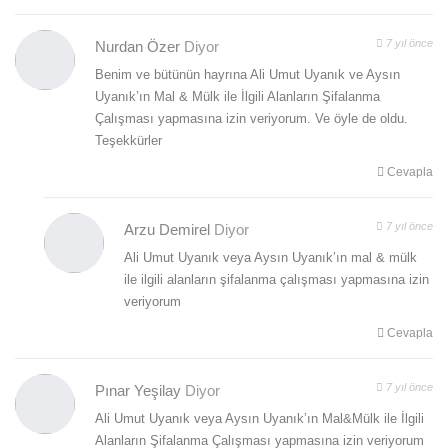
7 yıl önce
Nurdan Özer
Diyor
Benim ve bütünün hayrına Ali Umut Uyanık ve Aysın
Uyanık’ın Mal & Mülk ile İlgili Alanların Şifalanma
Çalışması yapmasına izin veriyorum. Ve öyle de oldu.
Teşekkürler
Cevapla
7 yıl önce
Arzu Demirel
Diyor
Ali Umut Uyanık veya Aysın Uyanık’ın mal & mülk
ile ilgili alanların şifalanma çalışması yapmasına izin
veriyorum
Cevapla
7 yıl önce
Pınar Yeşilay
Diyor
Ali Umut Uyanık veya Aysın Uyanık’ın Mal&Mülk ile İlgili
Alanların Şifalanma Çalışması yapmasına izin veriyorum