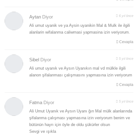
6 yıl önce
Aytan
Diyor
Ali umut uyanik ve ya Aysin uyanikin Mal & Mulk ile ilgili
alanlarin wifalanma caliwmasi yapmasina izin veriyorum.
Cevapla
5 yıl önce
Sibel
Diyor
Ali umut uyanık ve Aysın Uyanıkın mal vd mülkle ilgili
alanon şifalanması çalışmasını yapmasına izin veriyorum
Cevapla
5 yıl önce
Fatma
Diyor
Ali Umut Uyanık ve Aysın Uyanı ğın Mal mülk alanlarında
şifalanma çalışması yapmasına izin veriyorum benim ve
bütünün hayrı için öyle de oldu şükürler olsun
Sevgi ve ışıkla