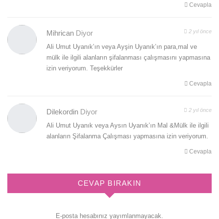
Cevapla
2 yıl önce
Mihrican
Diyor
Ali Umut Uyanık’ın veya Ayşin Uyanık’ın para,mal ve
mülk ile ilgili alanların şifalanması çalışmasını yapmasına
izin veriyorum. Teşekkürler
Cevapla
2 yıl önce
Dilekordin
Diyor
Ali Umut Uyanık veya Aysın Uyanık’ın Mal &Mülk ile ilgili
alanların Şifalanma Çalışması yapmasına izin veriyorum.
Cevapla
CEVAP BIRAKIN
E-posta hesabınız yayımlanmayacak.