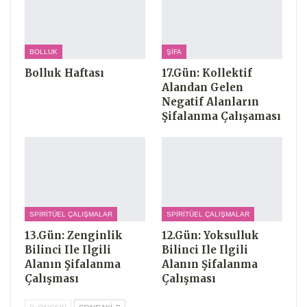
BOLLUK
ŞIFA
Bolluk Haftası
17.Gün: Kollektif
Alandan Gelen
Negatif Alanların
Şifalanma Çalışaması
SPIRITÜEL ÇALIŞMALAR
SPIRITÜEL ÇALIŞMALAR
13.Gün: Zenginlik
12.Gün: Yoksulluk
Bilinci Ile Ilgili
Bilinci Ile Ilgili
Alanın Şifalanma
Alanın Şifalanma
Çalışması
Çalışması