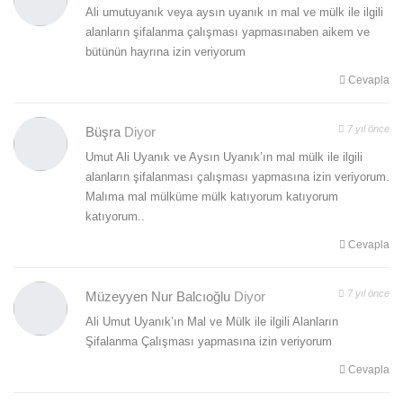
Ali umutuyanık veya aysın uyanık ın mal ve mülk ile ilgili
alanların şifalanma çalışması yapmasınaben aikem ve
bütünün hayrına izin veriyorum
Cevapla
7 yıl önce
Büşra
Diyor
Umut Ali Uyanık ve Aysın Uyanık’ın mal mülk ile ilgili
alanların şifalanması çalışması yapmasına izin veriyorum.
Malıma mal mülküme mülk katıyorum katıyorum
katıyorum..
Cevapla
7 yıl önce
Müzeyyen Nur Balcıoğlu
Diyor
Ali Umut Uyanık’ın Mal ve Mülk ile ilgili Alanların
Şifalanma Çalışması yapmasına izin veriyorum
Cevapla