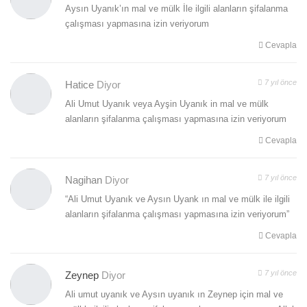
Aysın Uyanık’ın mal ve mülk İle ilgili alanların şifalanma
çalışması yapmasına izin veriyorum
Cevapla
7 yıl önce
Hatice
Diyor
Ali Umut Uyanık veya Ayşin Uyanık in mal ve mülk
alanların şifalanma çalışması yapmasına izin veriyorum
Cevapla
7 yıl önce
Nagihan
Diyor
“Ali Umut Uyanık ve Aysın Uyank ın mal ve mülk ile ilgili
alanların şifalanma çalışması yapmasına izin veriyorum”
Cevapla
7 yıl önce
Zeynep
Diyor
Ali umut uyanık ve Aysın uyanık ın Zeynep için mal ve