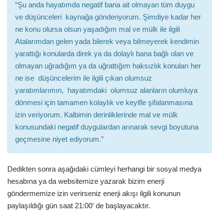
“Şu anda hayatımda negatif bana ait olmayan tüm duygu
ve düşünceleri kaynağa gönderiyorum. Şimdiye kadar her
ne konu olursa olsun yaşadığım mal ve mülk ile ilgili
Atalarımdan gelen yada bilerek veya bilmeyerek kendimin
yarattığı konularda direk ya da dolaylı bana bağlı olan ve
olmayan uğradığım ya da uğrattığım haksızlık konuları her
ne ise düşüncelerim ile ilgili çıkan olumsuz
yaratımlarımın, hayatımdaki olumsuz alanların olumluya
dönmesi için tamamen kolaylık ve keyifle şifalanmasına
izin veriyorum. Kalbimin derinliklerinde mal ve mülk
konusundaki negatif duygulardan arınarak sevgi boyutuna
geçmesine niyet ediyorum.”
Dedikten sonra aşağıdaki cümleyi herhangi bir sosyal medya
hesabına ya da websitemize yazarak bizim enerji
göndermemize izin verirseniz enerji akışı ilgili konunun
paylaşıldığı gün saat 21:00′ de başlayacaktır.