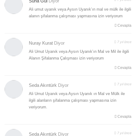
Suna Gül
Diyor
Ali umut uyanık veya Aysın Uyanık’ın mal ve mülk ile ilgili
alanın şifalanma çalışması yapmasına izin veriyorum
Cevapla
7 yıl önce
Nuray Kurat
Diyor
Ali Umut Uyanık veya Aysın Uyanık’ın Mal ve Mil ile ilgili
Alanın Şifalanma Çalışması izin veriyorum
Cevapla
7 yıl önce
Seda Akıntürk
Diyor
Ali Umut Uyanık veya Aysın Uyanık ın Mal ve Mülk ile
ilgili alanların şifalanma çalışması yapmasına izin
veriyorum.
Cevapla
7 yıl önce
Seda Akıntürk
Diyor