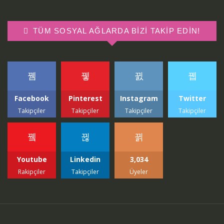
TÜM SOSYAL AĞLARDA BIZI TAKIP EDIN!
Facebook
Pinterest
Instagram
Twitter
Takipçiler
Takipçiler
Takipçiler
Takipçiler
Youtube
Linkedin
3,034
Rakipçiler
Takipçiler
Üyeler