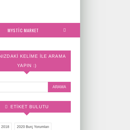
MYSTIC MARKET
NIZDAKI KELIME ILE ARAMA
YAPIN :)
ETIKET BULUTU
2018
2020 Burç Yorumları