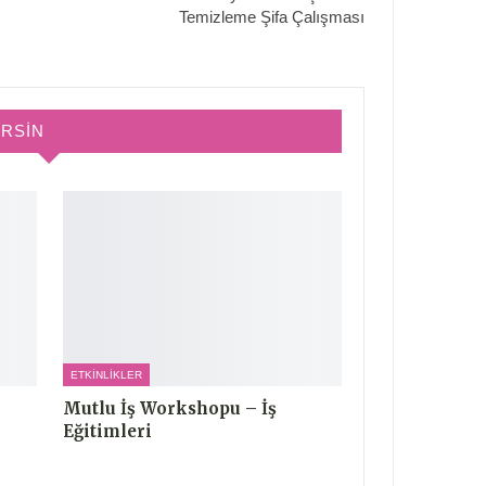
Temizleme Şifa Çalışması
IRSIN
ETKINLIKLER
Mutlu İş Workshopu – İş
Eğitimleri