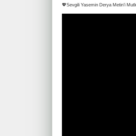
💖Sevgili Yasemin Derya Metin’i Mutl