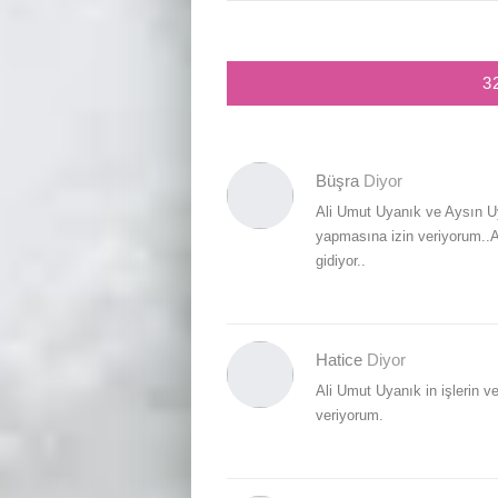
3
Büşra
Diyor
Ali Umut Uyanık ve Aysın Uy
yapmasına izin veriyorum..Al
gidiyor..
Hatice
Diyor
Ali Umut Uyanık in işlerin 
veriyorum.