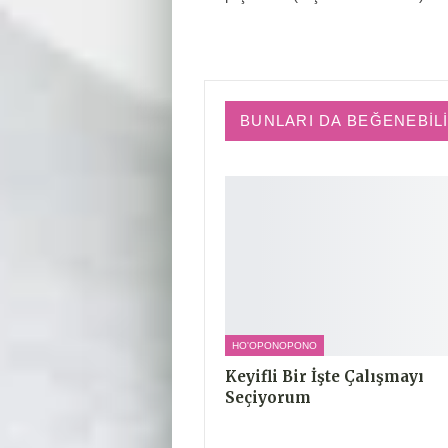
BUNLARI DA BEĞENEBIL
HO'OPONOPONO
Keyifli Bir İşte Çalışmayı
Seçiyorum