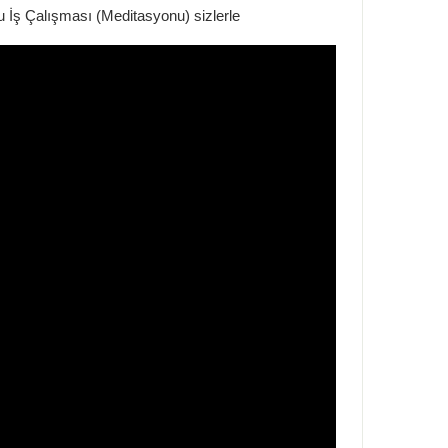
u İş Çalışması (Meditasyonu) sizlerle