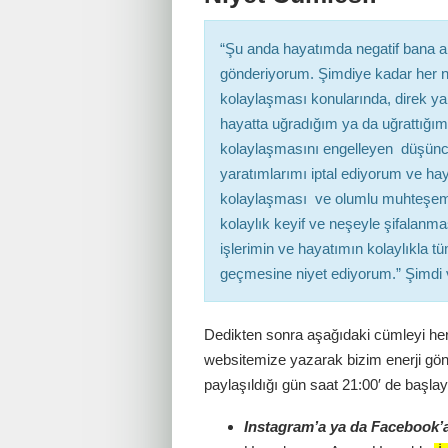
“Şu anda hayatımda negatif bana 
gönderiyorum. Şimdiye kadar her n
kolaylaşması konularında, direk ya 
hayatta uğradığım ya da uğrattığım 
kolaylaşmasını engelleyen düşüncele
yaratımlarımı iptal ediyorum ve hay
kolaylaşması ve olumlu muhteşe
kolaylık keyif ve neşeyle şifalanma
işlerimin ve hayatımın kolaylıkla 
geçmesine niyet ediyorum.” Şimdi
Dedikten sonra aşağıdaki cümleyi he
websitemize yazarak bizim enerji gönd
paylaşıldığı gün saat 21:00′ de başla
Instagram’a ya da Facebook’