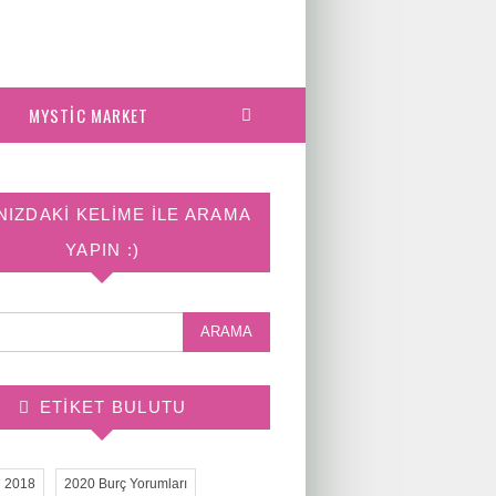
MYSTIC MARKET
NIZDAKI KELIME ILE ARAMA
YAPIN :)
ETIKET BULUTU
2018
2020 Burç Yorumları