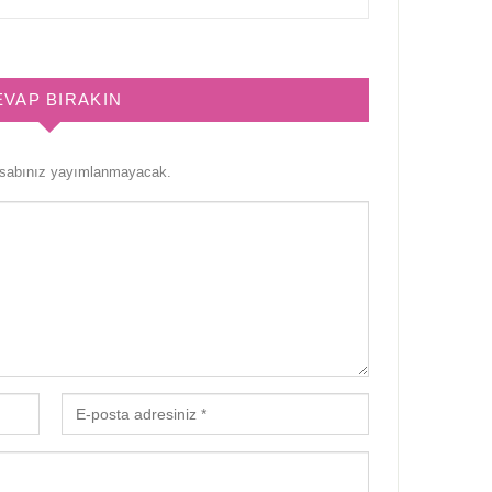
EVAP BIRAKIN
esabınız yayımlanmayacak.