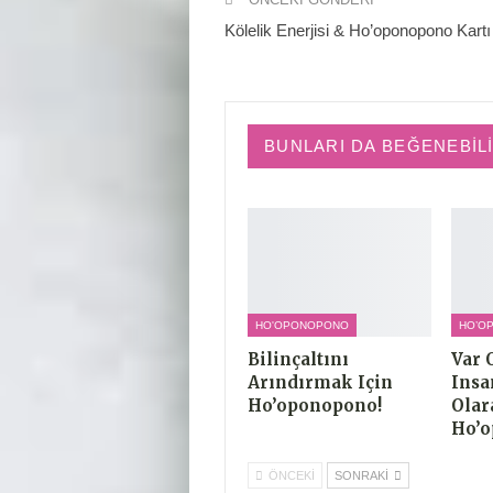
Kölelik Enerjisi & Ho’oponopono Kartı
BUNLARI DA BEĞENEBIL
HO'OPONOPONO
Bilinçaltını
Var 
Arındırmak Için
Insa
Ho’oponopono!
Olar
Ho’o
ÖNCEKI
SONRAKI