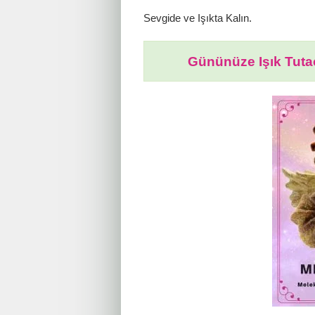
Sevgide ve Işıkta Kalın.
Gününüze Işık Tutac