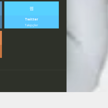
Twitter
Takipçiler