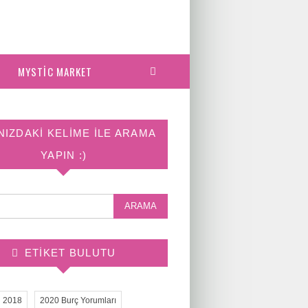
MYSTIC MARKET
NIZDAKI KELIME ILE ARAMA
YAPIN :)
ETIKET BULUTU
2018
2020 Burç Yorumları