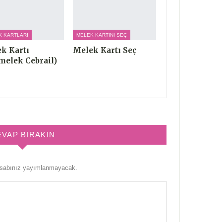
K KARTLARI
MELEK KARTINI SEÇ
k Kartı
Melek Kartı Seç
melek Cebrail)
EVAP BIRAKIN
esabınız yayımlanmayacak.