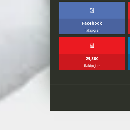
Facebook
Takipçiler
29,300
Rakipçiler