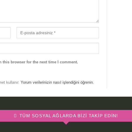
 this browser for the next time I comment.
met kullanır.
Yorum verilerinizin nasıl işlendiğini öğrenin.
TÜM SOSYAL AĞLARDA BIZI TAKIP EDIN!