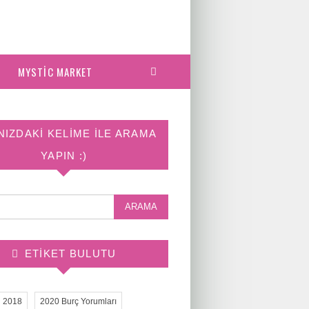
MYSTIC MARKET
NIZDAKI KELIME ILE ARAMA
YAPIN :)
ETIKET BULUTU
2018
2020 Burç Yorumları