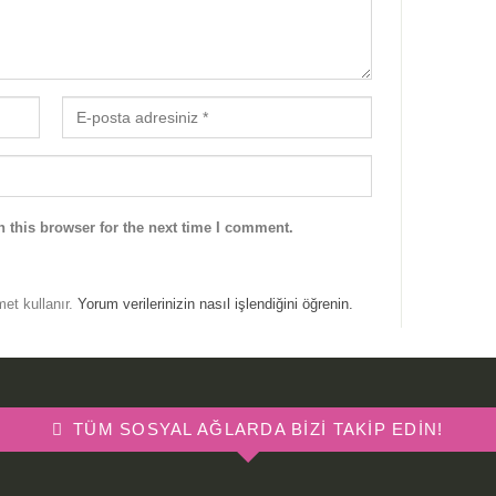
 this browser for the next time I comment.
met kullanır.
Yorum verilerinizin nasıl işlendiğini öğrenin.
TÜM SOSYAL AĞLARDA BIZI TAKIP EDIN!