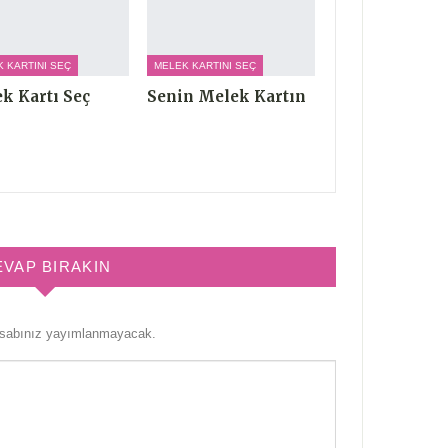
 KARTINI SEÇ
MELEK KARTINI SEÇ
k Kartı Seç
Senin Melek Kartın
EVAP BIRAKIN
esabınız yayımlanmayacak.