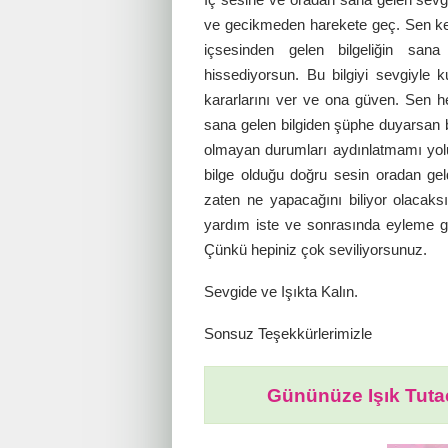
ve gecikmeden harekete geç. Sen ken
içsesinden gelen bilgeliğin sana
hissediyorsun. Bu bilgiyi sevgiyle k
kararlarını ver ve ona güven. Sen
sana gelen bilgiden şüphe duyarsan 
olmayan durumları aydınlatmamı yolun
bilge olduğu doğru sesin oradan geldi
zaten ne yapacağını biliyor olacaks
yardım iste ve sonrasında eyleme g
Çünkü hepiniz çok seviliyorsunuz.
Sevgide ve Işıkta Kalın.
Sonsuz Teşekkürlerimizle
Gününüze Işık Tutac