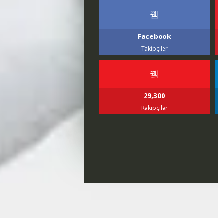
Facebook
Takipçiler
29,300
Rakipçiler