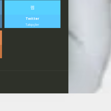
Twitter
Takipçiler