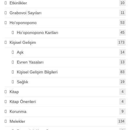
Etkinlikler
10
Grabovoi Sayıları
11
Ho'oponopono
53
Ho’oponopono Kartları
45
Kişisel Gelişim
173
Aşk
14
Evren Yasaları
13
Kişisel Gelişim Bilgileri
83
Sağlık
19
Kitap
4
Kitap Önerileri
4
Korunma
9
Melekler
134