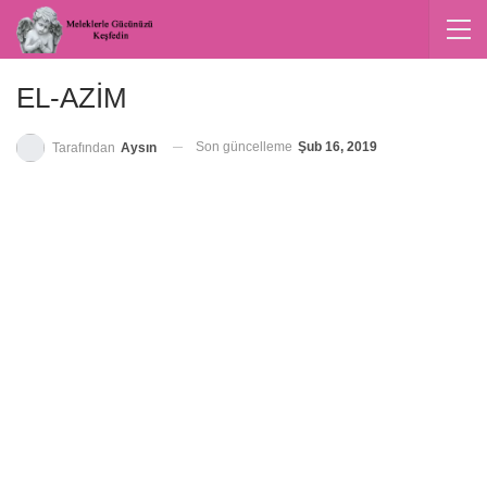
EL-AZİM
Son güncelleme
Şub 16, 2019
Tarafından
Aysın