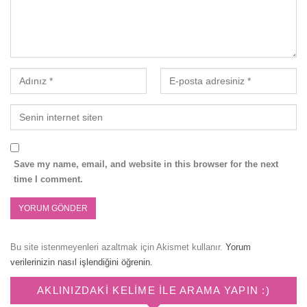
Save my name, email, and website in this browser for the next
time I comment.
Bu site istenmeyenleri azaltmak için Akismet kullanır.
Yorum
verilerinizin nasıl işlendiğini öğrenin.
AKLINIZDAKI KELIME ILE ARAMA YAPIN :)