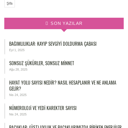
Şifa
SON YAZILAR
BAĞIMLILIKLAR: KAYIP SEVGIYI DOLDURMA ÇABASI
Eyl 1, 2025
SONSUZ ŞÜKÜRLER, SONSUZ MINNET
Ağu 28, 2025
HAYAT YOLU SAYISI NEDIR? NASIL HESAPLANIR VE NE ANLAMA
GELIR?
Nis 24, 2025
NÜMEROLOJİ VE YEDİ KAREKTER SAYISI
Nis 24, 2025
BACAKLAR: (ÜST) UYLUK VE BACAKLARIMIZDA BIRIKEN ENERJILER