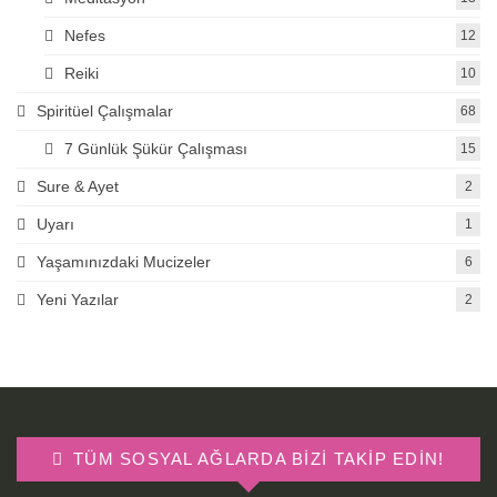
Nefes
12
Reiki
10
Spiritüel Çalışmalar
68
7 Günlük Şükür Çalışması
15
Sure & Ayet
2
Uyarı
1
Yaşamınızdaki Mucizeler
6
Yeni Yazılar
2
TÜM SOSYAL AĞLARDA BIZI TAKIP EDIN!