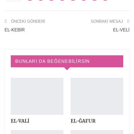
ÖNCEKI GÖNDERI
SONRAKI MESAJ
EL-KEBİR
EL-VELİ
BUNLARI DA BEĞENEBILIRSIN
EL-VALİ
EL-ĞAFUR