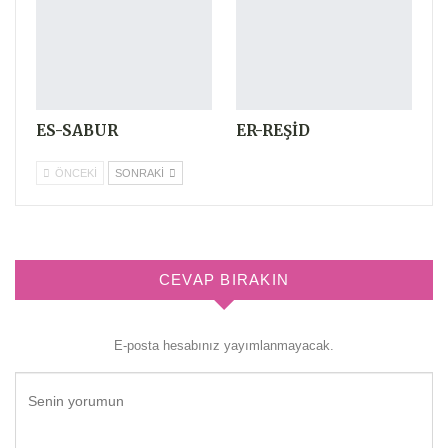
ES-SABUR
ER-REŞİD
ÖNCEKI
SONRAKI
CEVAP BIRAKIN
E-posta hesabınız yayımlanmayacak.