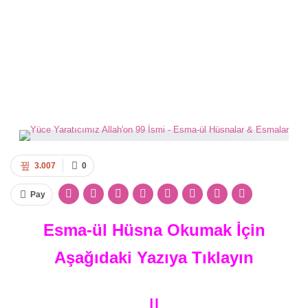
3.007
0
Pay
Esma-ül Hüsna Okumak İçin
Aşağıdaki Yazıya Tıklayın