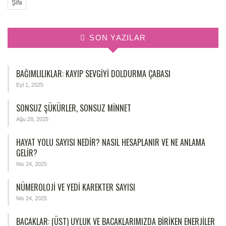
Şifa
SON YAZILAR
BAĞIMLILIKLAR: KAYIP SEVGIYI DOLDURMA ÇABASI
Eyl 1, 2025
SONSUZ ŞÜKÜRLER, SONSUZ MINNET
Ağu 28, 2025
HAYAT YOLU SAYISI NEDIR? NASIL HESAPLANIR VE NE ANLAMA
GELIR?
Nis 24, 2025
NÜMEROLOJİ VE YEDİ KAREKTER SAYISI
Nis 24, 2025
BACAKLAR: (ÜST) UYLUK VE BACAKLARIMIZDA BIRIKEN ENERJILER