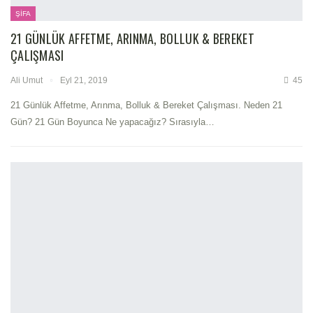
ŞIFA
21 GÜNLÜK AFFETME, ARINMA, BOLLUK & BEREKET
ÇALIŞMASI
Ali Umut
Eyl 21, 2019
45
21 Günlük Affetme, Arınma, Bolluk & Bereket Çalışması. Neden 21
Gün? 21 Gün Boyunca Ne yapacağız? Sırasıyla…