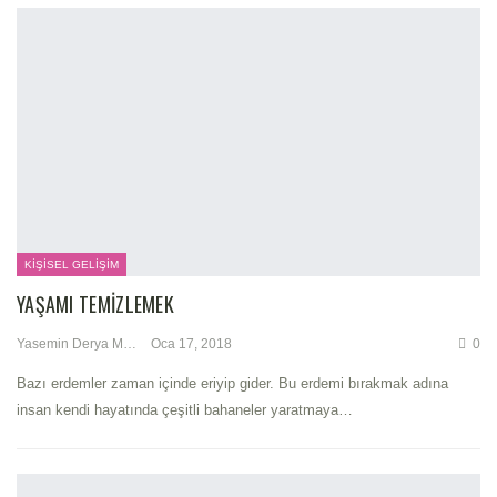
KIŞISEL GELIŞIM
YAŞAMI TEMIZLEMEK
Yasemin Derya Metin
Oca 17, 2018
0
Bazı erdemler zaman içinde eriyip gider. Bu erdemi bırakmak adına
insan kendi hayatında çeşitli bahaneler yaratmaya…