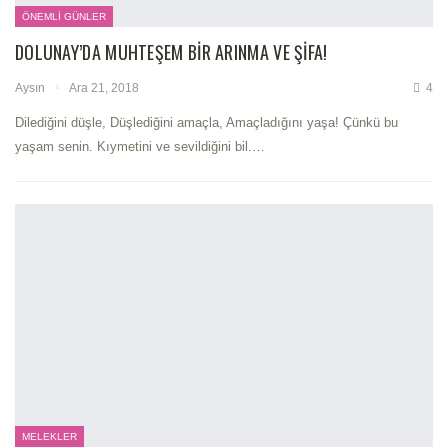
ÖNEMLI GÜNLER
DOLUNAY’DA MUHTEŞEM BIR ARINMA VE ŞIFA!
Aysın
Ara 21, 2018
4
Dilediğini düşle, Düşlediğini amaçla, Amaçladığını yaşa! Çünkü bu
yaşam senin. Kıymetini ve sevildiğini bil.…
MELEKLER