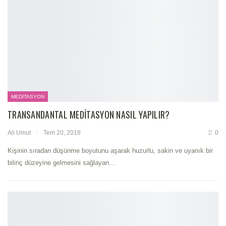
MEDITASYON
TRANSANDANTAL MEDITASYON NASIL YAPILIR?
Ali Umut
Tem 20, 2018
0
Kişinin sıradan düşünme boyutunu aşarak huzurlu, sakin ve uyanık bir
bilinç düzeyine gelmesini sağlayan…