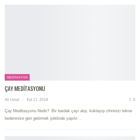
MEDITASYON
ÇAY MEDITASYONU
Ali Umut
Eyl 17, 2018
0
Çay Meditasyonu Nedir? Bir bardak çayı alıp, koklayıp zihninizi tekrar
bedeninize geri getirmek şeklinde yapılır.…