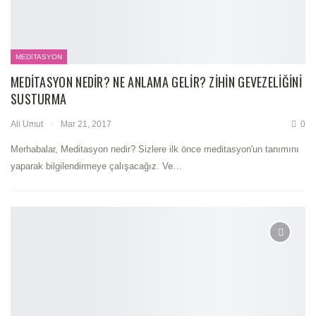
MEDITASYON
MEDITASYON NEDIR? NE ANLAMA GELIR? ZIHIN GEVEZELIĞINI
SUSTURMA
Ali Umut
Mar 21, 2017
0
Merhabalar, Meditasyon nedir? Sizlere ilk önce meditasyon'un tanımını
yaparak bilgilendirmeye çalışacağız. Ve…