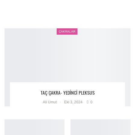
ÇAKRALAR
TAÇ ÇAKRA- YEDINCI PLEKSUS
Ali Umut
Eki 3, 2024
0