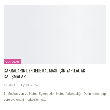
ÇAKRALAR
ÇAKRALARIN DENGEDE KALMASI İÇIN YAPILACAK
ÇALIŞMALAR
Ali Umut
Eyl 21, 2024
0
1. Meditasyon ve Nefes Egzersizleri
Nefes farkındalığı: Derin nefes alıp
vererek, enerji merkezlerine
…