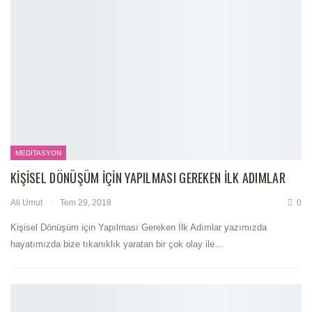
MEDITASYON
KIŞISEL DÖNÜŞÜM IÇIN YAPILMASI GEREKEN İLK ADIMLAR
Ali Umut
Tem 29, 2018
0
Kişisel Dönüşüm için Yapılması Gereken İlk Adımlar yazımızda
hayatımızda bize tıkanıklık yaratan bir çok olay ile…