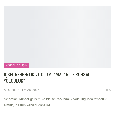
KIŞISEL GELIŞIM
İÇSEL REHBERLIK VE OLUMLAMALAR ILE RUHSAL
YOLCULUK”
Ali Umut
Eyl 26, 2024
0
Selamlar,
Ruhsal gelişim ve kişisel farkındalık yolculuğunda rehberlik
almak, insanın kendini daha iyi
…