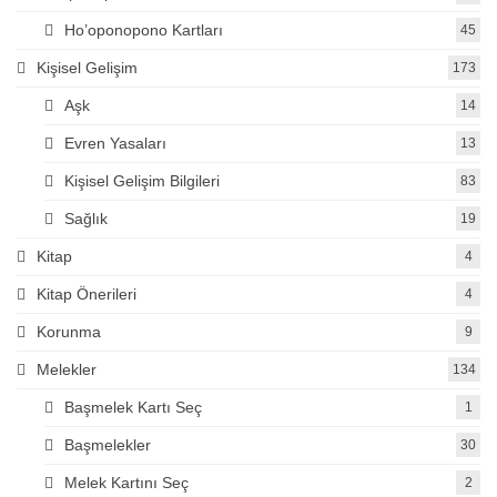
Ho’oponopono Kartları
45
Kişisel Gelişim
173
Aşk
14
Evren Yasaları
13
Kişisel Gelişim Bilgileri
83
Sağlık
19
Kitap
4
Kitap Önerileri
4
Korunma
9
Melekler
134
Başmelek Kartı Seç
1
Başmelekler
30
Melek Kartını Seç
2