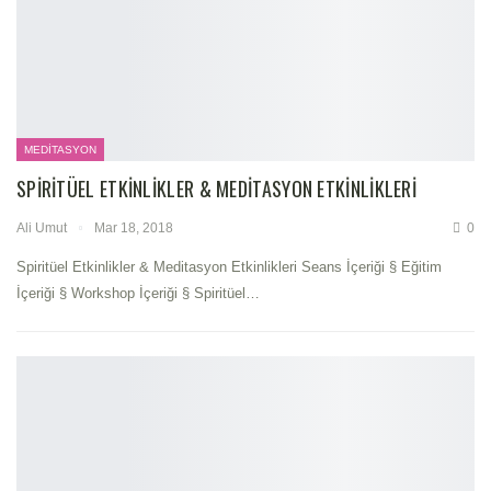
MEDITASYON
SPIRITÜEL ETKINLIKLER & MEDITASYON ETKINLIKLERI
Ali Umut
Mar 18, 2018
0
Spiritüel Etkinlikler & Meditasyon Etkinlikleri Seans İçeriği § Eğitim
İçeriği § Workshop İçeriği § Spiritüel…