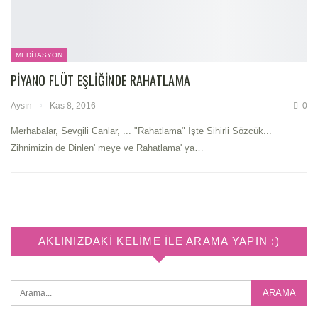
MEDITASYON
PIYANO FLÜT EŞLIĞINDE RAHATLAMA
Aysın
Kas 8, 2016
0
Merhabalar, Sevgili Canlar, ... "Rahatlama" İşte Sihirli Sözcük...
Zihnimizin de Dinlen' meye ve Rahatlama' ya…
AKLINIZDAKI KELIME ILE ARAMA YAPIN :)