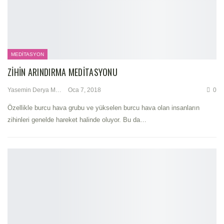
MEDITASYON
ZIHIN ARINDIRMA MEDITASYONU
Yasemin Derya Metin
Oca 7, 2018
0
Özellikle burcu hava grubu ve yükselen burcu hava olan insanların
zihinleri genelde hareket halinde oluyor. Bu da…