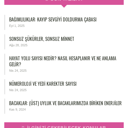
BAĞIMLILIKLAR: KAYIP SEVGIYI DOLDURMA ÇABASI
Eyl 1, 2025
SONSUZ ŞÜKÜRLER, SONSUZ MINNET
Ağu 28, 2025
HAYAT YOLU SAYISI NEDIR? NASIL HESAPLANIR VE NE ANLAMA
GELIR?
Nis 24, 2025
NÜMEROLOJİ VE YEDİ KAREKTER SAYISI
Nis 24, 2025
BACAKLAR: (ÜST) UYLUK VE BACAKLARIMIZDA BIRIKEN ENERJILER
Kas 9, 2024
İLGINIZI ÇEKEBILECEK KONULAR