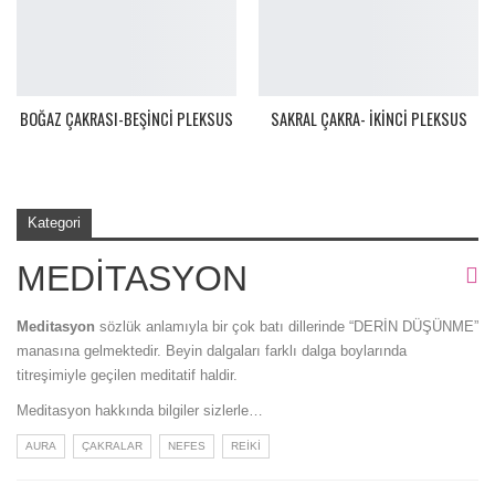
BOĞAZ ÇAKRASI-BEŞINCI PLEKSUS
SAKRAL ÇAKRA- İKINCI PLEKSUS
Kategori
MEDITASYON
Meditasyon
sözlük anlamıyla bir çok batı dillerinde “DERİN DÜŞÜNME”
manasına gelmektedir. Beyin dalgaları farklı dalga boylarında
titreşimiyle geçilen meditatif haldir.
Meditasyon hakkında bilgiler sizlerle…
AURA
ÇAKRALAR
NEFES
REIKI