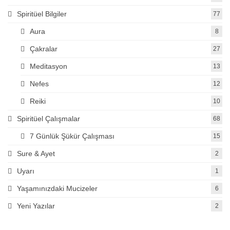
Spiritüel Bilgiler
77
Aura
8
Çakralar
27
Meditasyon
13
Nefes
12
Reiki
10
Spiritüel Çalışmalar
68
7 Günlük Şükür Çalışması
15
Sure & Ayet
2
Uyarı
1
Yaşamınızdaki Mucizeler
6
Yeni Yazılar
2