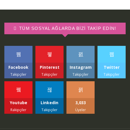
TÜM SOSYAL AĞLARDA BIZI TAKIP EDIN!
Facebook
Pinterest
Instagram
Twitter
Takipçiler
Takipçiler
Takipçiler
Takipçiler
Youtube
Linkedin
3,033
Rakipçiler
Takipçiler
Üyeler