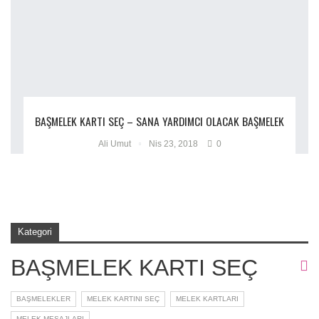
BAŞMELEK KARTI SEÇ – SANA YARDIMCI OLACAK BAŞMELEK
Ali Umut
Nis 23, 2018
0
Kategori
BAŞMELEK KARTI SEÇ
BAŞMELEKLER
MELEK KARTINI SEÇ
MELEK KARTLARI
MELEK MESAJLARI