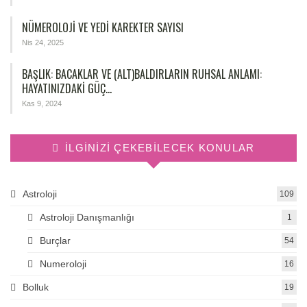
NÜMEROLOJİ VE YEDİ KAREKTER SAYISI
Nis 24, 2025
BAŞLIK: BACAKLAR VE (ALT)BALDIRLARIN RUHSAL ANLAMI:
HAYATINIZDAKI GÜÇ…
Kas 9, 2024
İLGINIZI ÇEKEBILECEK KONULAR
Astroloji
109
Astroloji Danışmanlığı
1
Burçlar
54
Numeroloji
16
Bolluk
19