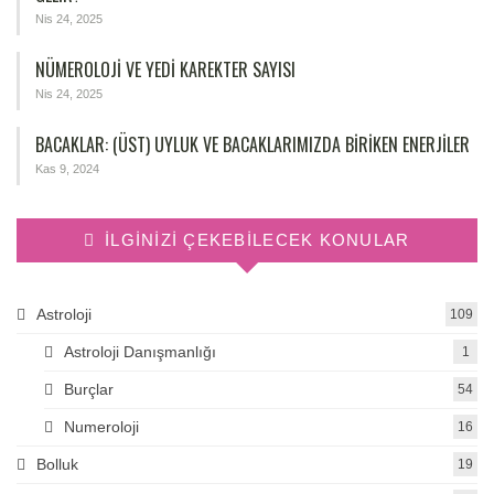
Nis 24, 2025
NÜMEROLOJİ VE YEDİ KAREKTER SAYISI
Nis 24, 2025
BACAKLAR: (ÜST) UYLUK VE BACAKLARIMIZDA BIRIKEN ENERJILER
Kas 9, 2024
İLGINIZI ÇEKEBILECEK KONULAR
Astroloji
109
Astroloji Danışmanlığı
1
Burçlar
54
Numeroloji
16
Bolluk
19