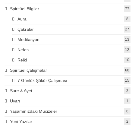
Spiritüel Bilgiler
77
Aura
8
Çakralar
27
Meditasyon
13
Nefes
12
Reiki
10
Spiritüel Çalışmalar
68
7 Günlük Şükür Çalışması
15
Sure & Ayet
2
Uyarı
1
Yaşamınızdaki Mucizeler
6
Yeni Yazılar
2