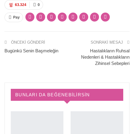
63.324
0
Pay
ÖNCEKI GÖNDERI
SONRAKI MESAJ
Bugünkü Senin Başmeleğin
Hastalıkların Ruhsal
Nedenleri & Hastalıkların
Zihinsel Sebepleri
BUNLARI DA BEĞENEBILIRSIN