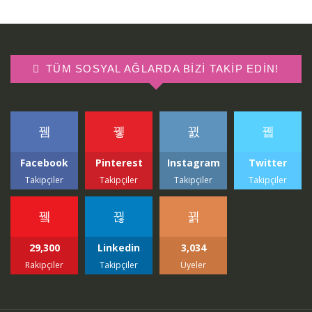
TÜM SOSYAL AĞLARDA BIZI TAKIP EDIN!
Facebook
Pinterest
Instagram
Twitter
Takipçiler
Takipçiler
Takipçiler
Takipçiler
29,300
Linkedin
3,034
Rakipçiler
Takipçiler
Üyeler