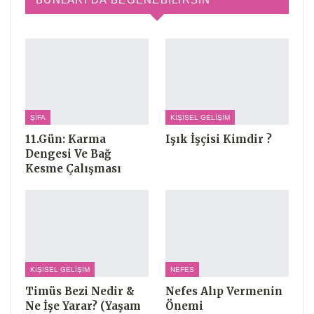
ŞIFA
KIŞISEL GELIŞIM
11.Gün: Karma
Işık İşçisi Kimdir ?
Dengesi Ve Bağ
Kesme Çalışması
KIŞISEL GELIŞIM
NEFES
Timüs Bezi Nedir &
Nefes Alıp Vermenin
Ne İşe Yarar? (Yaşam
Önemi