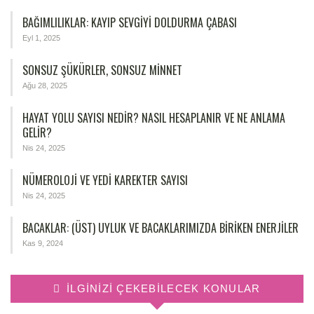
BAĞIMLILIKLAR: KAYIP SEVGIYI DOLDURMA ÇABASI
Eyl 1, 2025
SONSUZ ŞÜKÜRLER, SONSUZ MINNET
Ağu 28, 2025
HAYAT YOLU SAYISI NEDIR? NASIL HESAPLANIR VE NE ANLAMA
GELIR?
Nis 24, 2025
NÜMEROLOJİ VE YEDİ KAREKTER SAYISI
Nis 24, 2025
BACAKLAR: (ÜST) UYLUK VE BACAKLARIMIZDA BIRIKEN ENERJILER
Kas 9, 2024
İLGINIZI ÇEKEBILECEK KONULAR