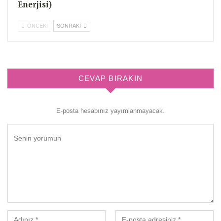
Enerjisi)
ÖNCEKI
SONRAKI
CEVAP BIRAKIN
E-posta hesabınız yayımlanmayacak.