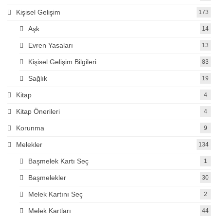
Kişisel Gelişim
173
Aşk
14
Evren Yasaları
13
Kişisel Gelişim Bilgileri
83
Sağlık
19
Kitap
4
Kitap Önerileri
4
Korunma
9
Melekler
134
Başmelek Kartı Seç
1
Başmelekler
30
Melek Kartını Seç
2
Melek Kartları
44