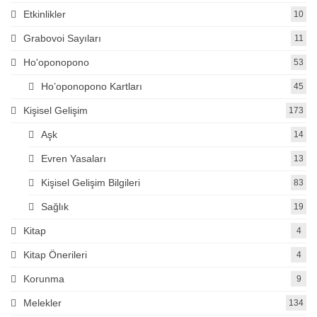
Etkinlikler
10
Grabovoi Sayıları
11
Ho'oponopono
53
Ho’oponopono Kartları
45
Kişisel Gelişim
173
Aşk
14
Evren Yasaları
13
Kişisel Gelişim Bilgileri
83
Sağlık
19
Kitap
4
Kitap Önerileri
4
Korunma
9
Melekler
134