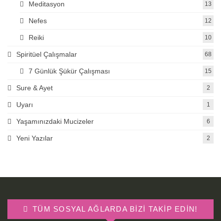
Meditasyon
13
Nefes
12
Reiki
10
Spiritüel Çalışmalar
68
7 Günlük Şükür Çalışması
15
Sure & Ayet
2
Uyarı
1
Yaşamınızdaki Mucizeler
6
Yeni Yazılar
2
TÜM SOSYAL AĞLARDA BIZI TAKIP EDIN!