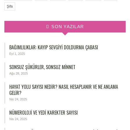
Şifa
SON YAZILAR
BAĞIMLILIKLAR: KAYIP SEVGIYI DOLDURMA ÇABASI
Eyl 1, 2025
SONSUZ ŞÜKÜRLER, SONSUZ MINNET
Ağu 28, 2025
HAYAT YOLU SAYISI NEDIR? NASIL HESAPLANIR VE NE ANLAMA
GELIR?
Nis 24, 2025
NÜMEROLOJİ VE YEDİ KAREKTER SAYISI
Nis 24, 2025