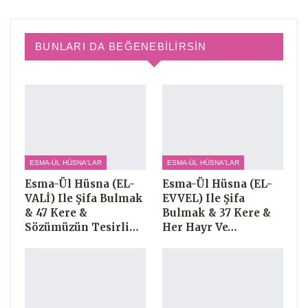
BUNLARI DA BEĞENEBILIRSIN
ESMA-ÜL HÜSNA'LAR
ESMA-ÜL HÜSNA'LAR
Esma-Ül Hüsna (EL-
Esma-Ül Hüsna (EL-
VALİ) Ile Şifa Bulmak
EVVEL) Ile Şifa
& 47 Kere &
Bulmak & 37 Kere &
Sözümüzün Tesirli…
Her Hayr Ve…