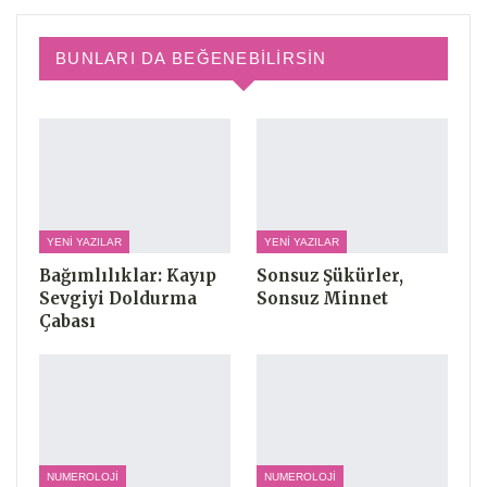
BUNLARI DA BEĞENEBILIRSIN
YENI YAZILAR
YENI YAZILAR
Bağımlılıklar: Kayıp
Sonsuz Şükürler,
Sevgiyi Doldurma
Sonsuz Minnet
Çabası
NUMEROLOJI
NUMEROLOJI