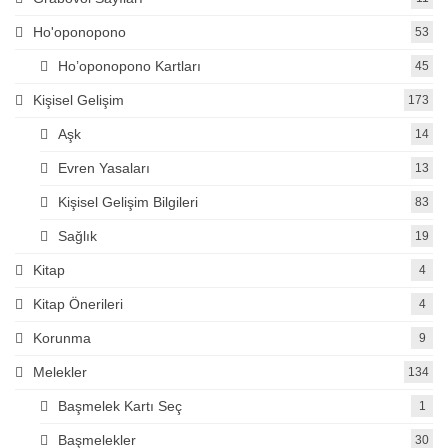
Ho'oponopono
53
Ho’oponopono Kartları
45
Kişisel Gelişim
173
Aşk
14
Evren Yasaları
13
Kişisel Gelişim Bilgileri
83
Sağlık
19
Kitap
4
Kitap Önerileri
4
Korunma
9
Melekler
134
Başmelek Kartı Seç
1
Başmelekler
30