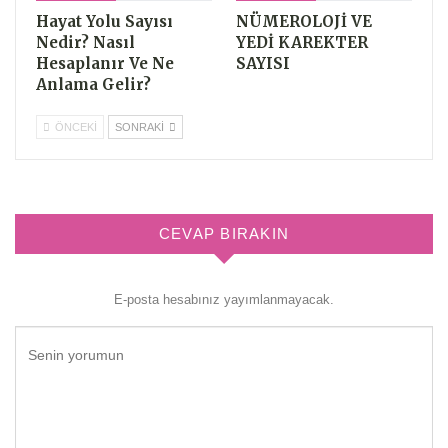
Hayat Yolu Sayısı
NÜMEROLOJİ VE
Nedir? Nasıl
YEDİ KAREKTER
Hesaplanır Ve Ne
SAYISI
Anlama Gelir?
ÖNCEKI
SONRAKI
CEVAP BIRAKIN
E-posta hesabınız yayımlanmayacak.