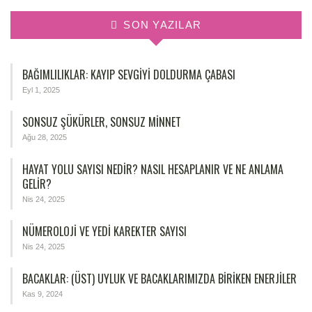
SON YAZILAR
BAĞIMLILIKLAR: KAYIP SEVGIYI DOLDURMA ÇABASI
Eyl 1, 2025
SONSUZ ŞÜKÜRLER, SONSUZ MINNET
Ağu 28, 2025
HAYAT YOLU SAYISI NEDIR? NASIL HESAPLANIR VE NE ANLAMA
GELIR?
Nis 24, 2025
NÜMEROLOJİ VE YEDİ KAREKTER SAYISI
Nis 24, 2025
BACAKLAR: (ÜST) UYLUK VE BACAKLARIMIZDA BIRIKEN ENERJILER
Kas 9, 2024