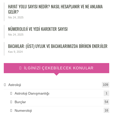
HAYAT YOLU SAYISI NEDIR? NASIL HESAPLANIR VE NE ANLAMA
GELIR?
Nis 24, 2025
NÜMEROLOJİ VE YEDİ KAREKTER SAYISI
Nis 24, 2025
BACAKLAR: (ÜST) UYLUK VE BACAKLARIMIZDA BIRIKEN ENERJILER
Kas 9, 2024
İLGINIZI ÇEKEBILECEK KONULAR
Astroloji
109
Astroloji Danışmanlığı
1
Burçlar
54
Numeroloji
16