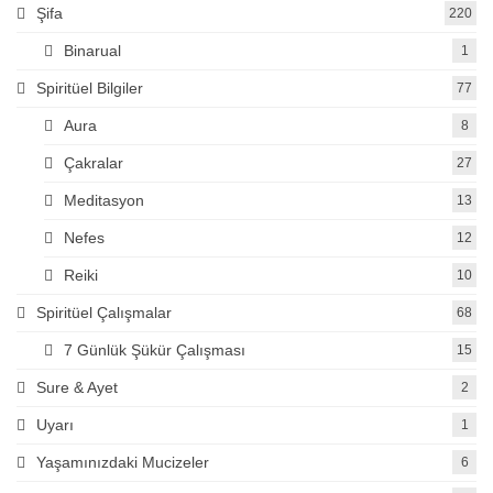
Şifa
220
Binarual
1
Spiritüel Bilgiler
77
Aura
8
Çakralar
27
Meditasyon
13
Nefes
12
Reiki
10
Spiritüel Çalışmalar
68
7 Günlük Şükür Çalışması
15
Sure & Ayet
2
Uyarı
1
Yaşamınızdaki Mucizeler
6