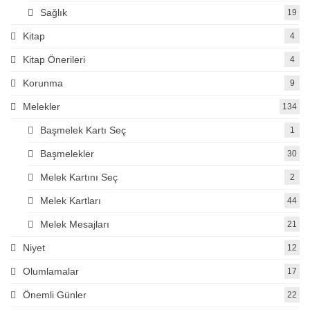
Sağlık
19
Kitap
4
Kitap Önerileri
4
Korunma
9
Melekler
134
Başmelek Kartı Seç
1
Başmelekler
30
Melek Kartını Seç
2
Melek Kartları
44
Melek Mesajları
21
Niyet
12
Olumlamalar
17
Önemli Günler
22