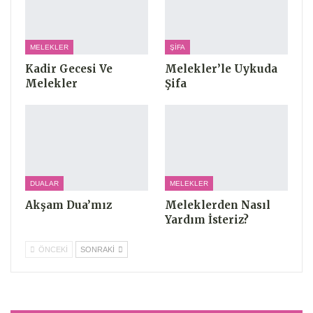
MELEKLER
ŞIFA
Kadir Gecesi Ve
Melekler’le Uykuda
Melekler
Şifa
DUALAR
MELEKLER
Akşam Dua’mız
Meleklerden Nasıl
Yardım İsteriz?
ÖNCEKI
SONRAKI