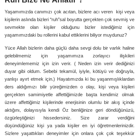
Yaşamımızda canımızı çok acıtan, bizlere acı veren kişi veya
kişilerin aslında bizleri “ruh”sal boyutta gerçekten çok sevmiş ve
sevmekte olan kişiler olduğunu bizler istediğimiz için
yaşamımızdaki bu rollerini kabul ettiklerini biliyor muydunuz?
Yüce Allah bizlerin daha güçlü daha sevgi dolu bir varlık haline
gelebilmemiz için yaşamımıza zorlayıcı ilişkileri
deneyimlememiz için izin verir. ( Neden izin verir dediğinizi
duyar gibi oldum. Sebebi tekamül, iyiyle, kötüyü ve doğruyla,
yanlışı ayırt etmek için.) Hayatımızda ki bu yaşanmışlıklardan
ders aldığımızı bilir yüreğimizden o olay, kişi veya kişileri
gerçekten samimiyetle affettiğimizde başta kendimiz olmak
üzere affettiğimiz kişilerinde enerjisinin olumlu bir akış içinde
aktığını, dolayısıyla kendi Öz benliğinize geri döndüğünüzü,
özgürleştiğinizi hissedersiniz. Size zarar verdiğini
düşündüğünüz kişi ya yada kişiler en iyi öğretmenlerinizdir.
Sizlere yaşattıkları deneyimler için onlara çok çok teşekkür