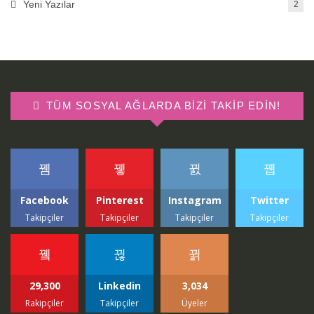
Yeni Yazılar
2
TÜM SOSYAL AĞLARDA BIZI TAKIP EDIN!
Facebook
Pinterest
Instagram
Twitter
Takipçiler
Takipçiler
Takipçiler
Takipçiler
29,300
Linkedin
3,034
Rakipçiler
Takipçiler
Üyeler