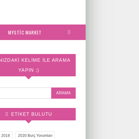
MYSTIC MARKET
NIZDAKI KELIME ILE ARAMA
YAPIN :)
ETIKET BULUTU
2018
2020 Burç Yorumları