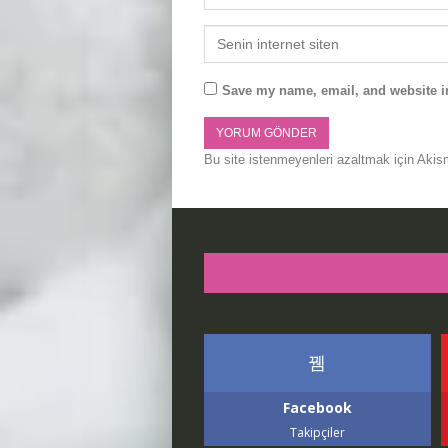
Save my name, email, and website in
Bu site istenmeyenleri azaltmak için Akis
Facebook
Takipçiler