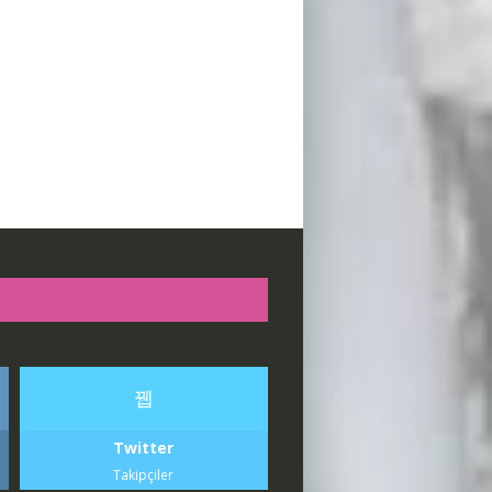
Twitter
Takipçiler