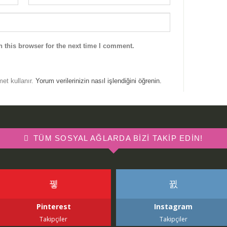
 this browser for the next time I comment.
met kullanır.
Yorum verilerinizin nasıl işlendiğini öğrenin.
TÜM SOSYAL AĞLARDA BIZI TAKIP EDIN!
Pinterest
Instagram
Takipçiler
Takipçiler