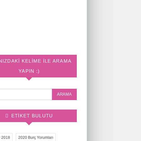
NIZDAKI KELIME ILE ARAMA
YAPIN :)
ETIKET BULUTU
2018
2020 Burç Yorumları