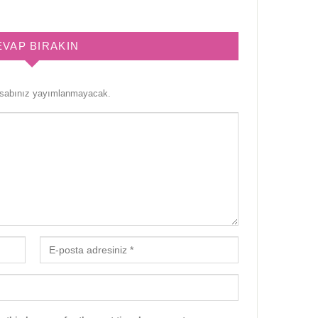
EVAP BIRAKIN
esabınız yayımlanmayacak.