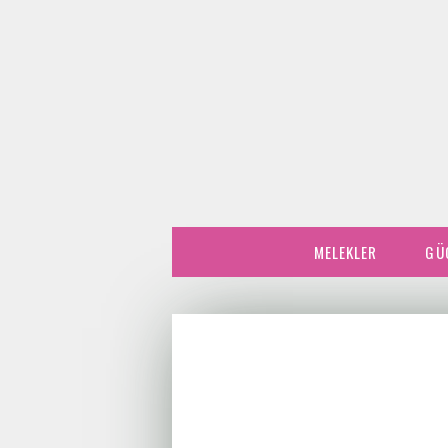
MELEKLER
GÜ