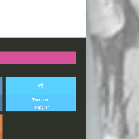
Twitter
Takipçiler