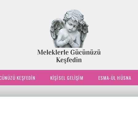
CÜNÜZÜ KEŞFEDIN
KIŞISEL GELIŞIM
ESMA-ÜL HÜSNA