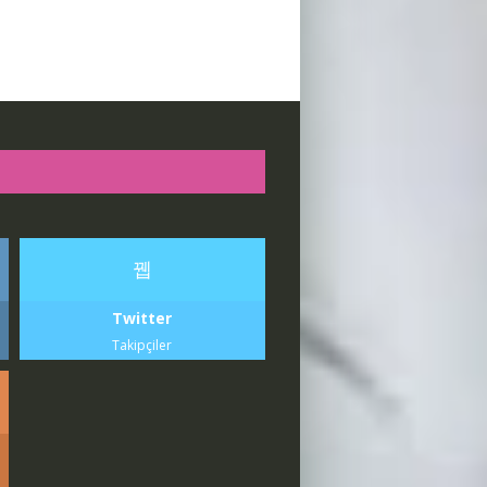
Twitter
Takipçiler