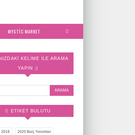
MYSTIC MARKET
NIZDAKI KELIME ILE ARAMA
YAPIN :)
ETIKET BULUTU
2018
2020 Burç Yorumları