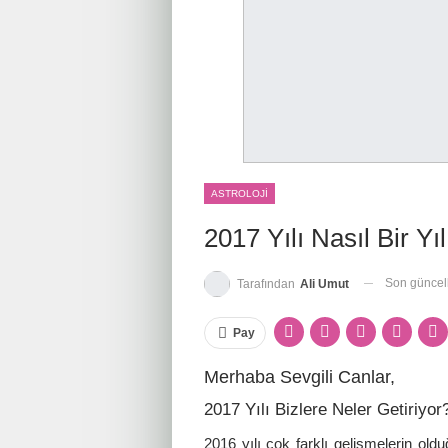
ASTROLOJI
2017 Yılı Nasıl Bir Yı
Son günce
Tarafından
Ali Umut
Pay
Merhaba Sevgili Canlar,
2017 Yılı Bizlere Neler Getiriyo
2016 yılı çok farklı gelişmelerin old