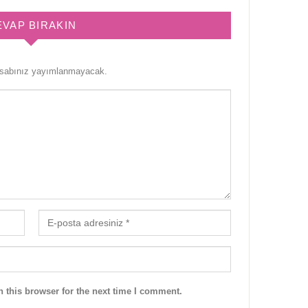
EVAP BIRAKIN
esabınız yayımlanmayacak.
 this browser for the next time I comment.