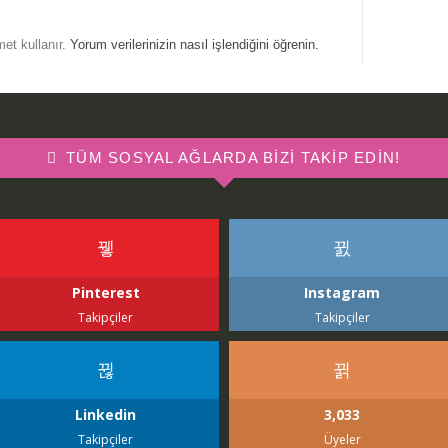
met kullanır.
Yorum verilerinizin nasıl işlendiğini öğrenin.
TÜM SOSYAL AĞLARDA BIZI TAKIP EDIN!
Pinterest
Instagram
Takipçiler
Takipçiler
Linkedin
3,033
Takipçiler
Üyeler