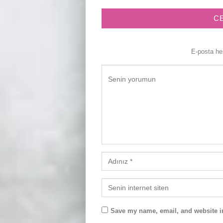
C
E-posta h
Save my name, email, and website in