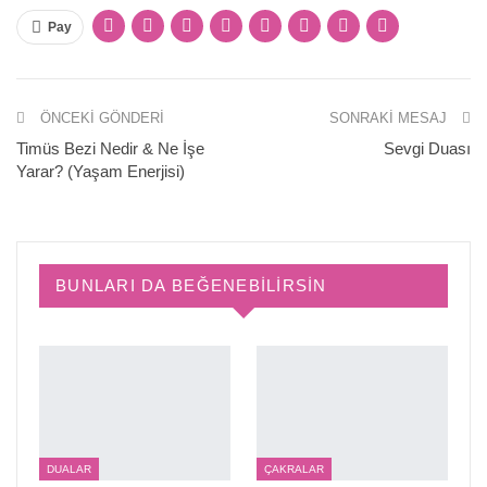
Pay
ÖNCEKI GÖNDERI
SONRAKI MESAJ
Timüs Bezi Nedir & Ne İşe
Sevgi Duası
Yarar? (Yaşam Enerjisi)
BUNLARI DA BEĞENEBILIRSIN
DUALAR
ÇAKRALAR