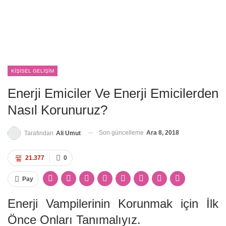
KIŞISEL GELIŞIM
Enerji Emiciler Ve Enerji Emicilerden
Nasıl Korunuruz?
Son güncelleme
Ara 8, 2018
Tarafından
Ali Umut
21.377
0
Pay
Enerji Vampilerinin Korunmak için İlk
Önce Onları Tanımalıyız.