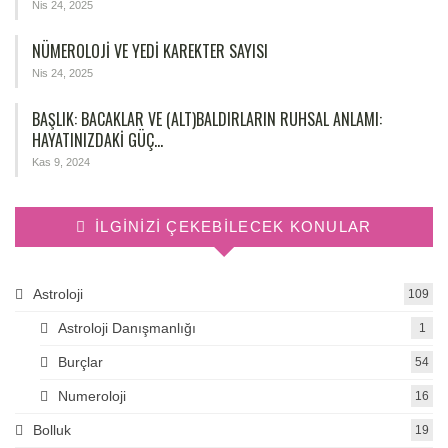
Nis 24, 2025
NÜMEROLOJİ VE YEDİ KAREKTER SAYISI
Nis 24, 2025
BAŞLIK: BACAKLAR VE (ALT)BALDIRLARIN RUHSAL ANLAMI:
HAYATINIZDAKI GÜÇ…
Kas 9, 2024
İLGINIZI ÇEKEBILECEK KONULAR
Astroloji
109
Astroloji Danışmanlığı
1
Burçlar
54
Numeroloji
16
Bolluk
19