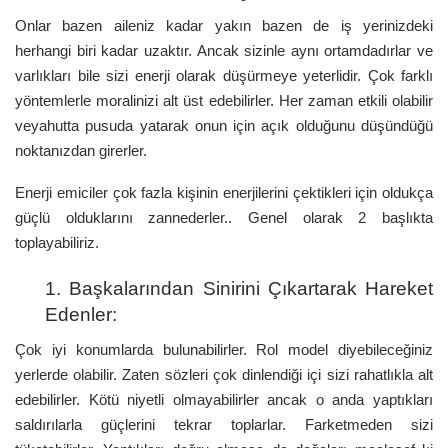
Onlar bazen aileniz kadar yakın bazen de iş yerinizdeki
herhangi biri kadar uzaktır. Ancak sizinle aynı ortamdadırlar ve
varlıkları bile sizi enerji olarak düşürmeye yeterlidir. Çok farklı
yöntemlerle moralinizi alt üst edebilirler. Her zaman etkili olabilir
veyahutta pusuda yatarak onun için açık olduğunu düşündüğü
noktanızdan girerler.
Enerji emiciler çok fazla kişinin enerjilerini çektikleri için oldukça
güçlü olduklarını zannederler.. Genel olarak 2 başlıkta
toplayabiliriz.
1. Başkalarından Sinirini Çıkartarak Hareket
Edenler:
Çok iyi konumlarda bulunabilirler. Rol model diyebileceğiniz
yerlerde olabilir. Zaten sözleri çok dinlendiği içi sizi rahatlıkla alt
edebilirler. Kötü niyetli olmayabilirler ancak o anda yaptıkları
saldırılarla güçlerini tekrar toplarlar. Farketmeden sizi