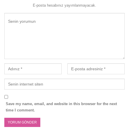
E-posta hesabınız yayımlanmayacak.
Save my name, email, and website in this browser for the next
time I comment.