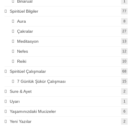
Binarual
1
Spiritüel Bilgiler
77
Aura
8
Çakralar
27
Meditasyon
13
Nefes
12
Reiki
10
Spiritüel Çalışmalar
68
7 Günlük Şükür Çalışması
15
Sure & Ayet
2
Uyarı
1
Yaşamınızdaki Mucizeler
6
Yeni Yazılar
2