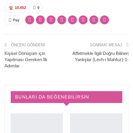
10.452
0
Pay
ÖNCEKI GÖNDERI
SONRAKI MESAJ
Kişisel Dönüşüm için
Affetmekle İlgili Doğru Bilinen
Yapılması Gereken İlk
Yanlışlar (Levh-i Mahfuz)-1-
Adımlar
BUNLARI DA BEĞENEBILIRSIN