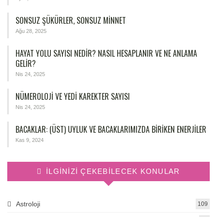
SONSUZ ŞÜKÜRLER, SONSUZ MINNET
Ağu 28, 2025
HAYAT YOLU SAYISI NEDIR? NASIL HESAPLANIR VE NE ANLAMA
GELIR?
Nis 24, 2025
NÜMEROLOJİ VE YEDİ KAREKTER SAYISI
Nis 24, 2025
BACAKLAR: (ÜST) UYLUK VE BACAKLARIMIZDA BIRIKEN ENERJILER
Kas 9, 2024
İLGINIZI ÇEKEBILECEK KONULAR
Astroloji
109