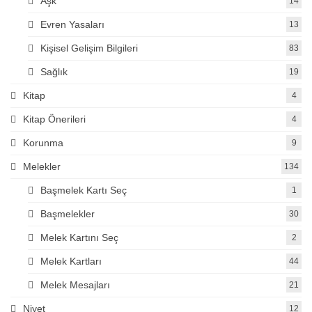
Aşk
14
Evren Yasaları
13
Kişisel Gelişim Bilgileri
83
Sağlık
19
Kitap
4
Kitap Önerileri
4
Korunma
9
Melekler
134
Başmelek Kartı Seç
1
Başmelekler
30
Melek Kartını Seç
2
Melek Kartları
44
Melek Mesajları
21
Niyet
12