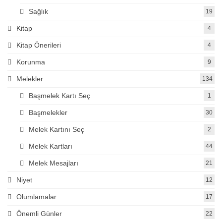
Sağlık
19
Kitap
4
Kitap Önerileri
4
Korunma
9
Melekler
134
Başmelek Kartı Seç
1
Başmelekler
30
Melek Kartını Seç
2
Melek Kartları
44
Melek Mesajları
21
Niyet
12
Olumlamalar
17
Önemli Günler
22