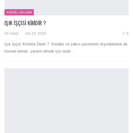
KIŞISEL GELIŞIM
IŞIK İŞÇISI KIMDIR ?
Ali Umut
Ara 10, 2018
0
Işık İşçisi Kimlere Denir ? Kendisi ve yakın çevresinin dışındakilere de
hizmet etmek, yardım etmek için istek…