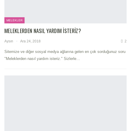
MELEKLER
MELEKLERDEN NASIL YARDIM İSTERIZ?
Aysın
Ara 24, 2018
2
Sitemize ve diğer sosyal medya ağlarına gelen en çok sorduğunuz soru
"Meleklerden nasıl yardım isteriz." Sizlerle…