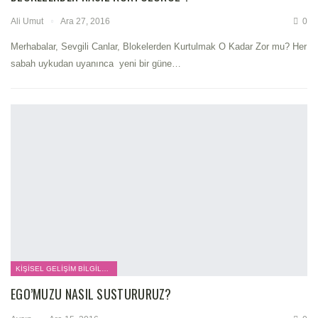
Ali Umut
Ara 27, 2016
0
Merhabalar, Sevgili Canlar, Blokelerden Kurtulmak O Kadar Zor mu? Her
sabah uykudan uyanınca yeni bir güne…
KIŞISEL GELIŞIM BILGILERI
EGO’MUZU NASIL SUSTURURUZ?