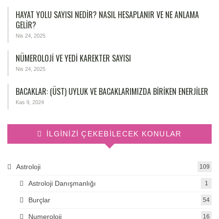
HAYAT YOLU SAYISI NEDIR? NASIL HESAPLANIR VE NE ANLAMA
GELIR?
Nis 24, 2025
NÜMEROLOJİ VE YEDİ KAREKTER SAYISI
Nis 24, 2025
BACAKLAR: (ÜST) UYLUK VE BACAKLARIMIZDA BIRIKEN ENERJILER
Kas 9, 2024
İLGINIZI ÇEKEBILECEK KONULAR
Astroloji
109
Astroloji Danışmanlığı
1
Burçlar
54
Numeroloji
16