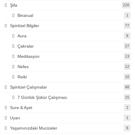
Şifa
220
Binarual
1
Spiritüel Bilgiler
77
Aura
8
Çakralar
27
Meditasyon
13
Nefes
12
Reiki
10
Spiritüel Çalışmalar
68
7 Günlük Şükür Çalışması
15
Sure & Ayet
2
Uyarı
1
Yaşamınızdaki Mucizeler
6