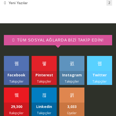
Yeni Yazılar
2
TÜM SOSYAL AĞLARDA BIZI TAKIP EDIN!
Facebook
Pinterest
Instagram
Twitter
Takipçiler
Takipçiler
Takipçiler
Takipçiler
29,300
Linkedin
3,033
Rakipçiler
Takipçiler
Üyeler