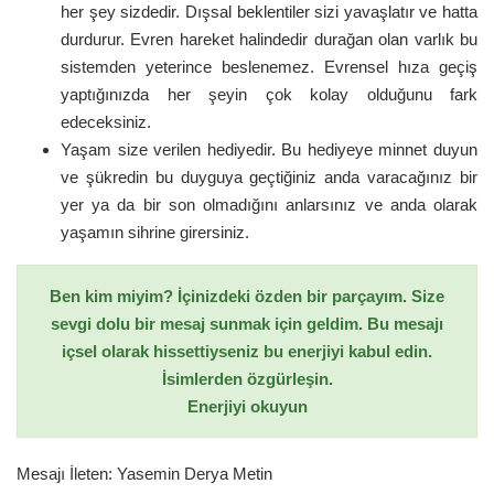
her şey sizdedir. Dışsal beklentiler sizi yavaşlatır ve hatta
durdurur. Evren hareket halindedir durağan olan varlık bu
sistemden yeterince beslenemez. Evrensel hıza geçiş
yaptığınızda her şeyin çok kolay olduğunu fark
edeceksiniz.
Yaşam size verilen hediyedir. Bu hediyeye minnet duyun
ve şükredin bu duyguya geçtiğiniz anda varacağınız bir
yer ya da bir son olmadığını anlarsınız ve anda olarak
yaşamın sihrine girersiniz.
Ben kim miyim? İçinizdeki özden bir parçayım. Size
sevgi dolu bir mesaj sunmak için geldim. Bu mesajı
içsel olarak hissettiyseniz bu enerjiyi kabul edin.
İsimlerden özgürleşin.
Enerjiyi okuyun
Mesajı İleten: Yasemin Derya Metin