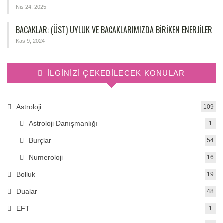
Nis 24, 2025
BACAKLAR: (ÜST) UYLUK VE BACAKLARIMIZDA BIRIKEN ENERJILER
Kas 9, 2024
İLGINIZI ÇEKEBILECEK KONULAR
Astroloji
109
Astroloji Danışmanlığı
1
Burçlar
54
Numeroloji
16
Bolluk
19
Dualar
48
EFT
1