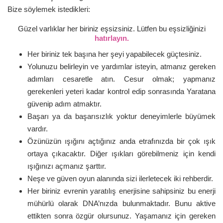
Bize söylemek istedikleri:
Güzel varlıklar her biriniz eşsizsiniz. Lütfen bu eşsizliğinizi
hatırlayın.
Her biriniz tek başına her şeyi yapabilecek güçtesiniz.
Yolunuzu belirleyin ve yardımlar isteyin, atmanız gereken
adımları cesaretle atın. Cesur olmak; yapmanız
gerekenleri yeteri kadar kontrol edip sonrasında Yaratana
güvenip adım atmaktır.
Başarı ya da başarısızlık yoktur deneyimlerle büyümek
vardır.
Özünüzün ışığını açtığınız anda etrafınızda bir çok ışık
ortaya çıkacaktır. Diğer ışıkları görebilmeniz için kendi
ışığınızı açmanız şarttır.
Neşe ve güven oyun alanında sizi ilerletecek iki rehberdir.
Her biriniz evrenin yaratılış enerjisine sahipsiniz bu enerji
mühürlü olarak DNA’nızda bulunmaktadır. Bunu aktive
ettikten sonra özgür olursunuz. Yaşamanız için gereken