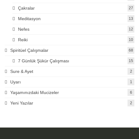
Çakralar
27
Meditasyon
13
Nefes
12
Reiki
10
Spiritüel Çalışmalar
68
7 Günlük Şükür Çalışması
15
Sure & Ayet
2
Uyarı
1
Yaşamınızdaki Mucizeler
6
Yeni Yazılar
2