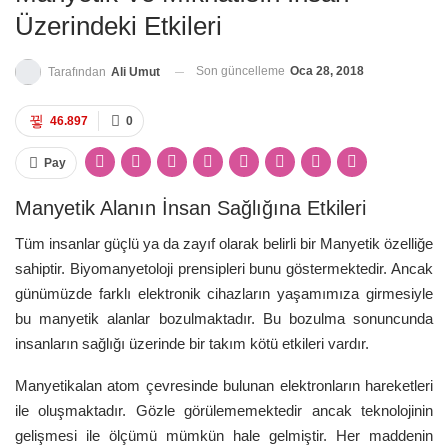
Üzerindeki Etkileri
Son güncelleme
Oca 28, 2018
Tarafından
Ali Umut
46.897
0
Pay
Manyetik Alanın İnsan Sağlığına Etkileri
Tüm insanlar güçlü ya da zayıf olarak belirli bir Manyetik özelliğe
sahiptir. Biyomanyetoloji prensipleri bunu göstermektedir. Ancak
günümüzde farklı elektronik cihazların yaşamımıza girmesiyle
bu manyetik alanlar bozulmaktadır. Bu bozulma sonuncunda
insanların sağlığı üzerinde bir takım kötü etkileri vardır.
Manyetikalan atom çevresinde bulunan elektronların hareketleri
ile oluşmaktadır. Gözle görülememektedir ancak teknolojinin
gelişmesi ile ölçümü mümkün hale gelmiştir. Her maddenin