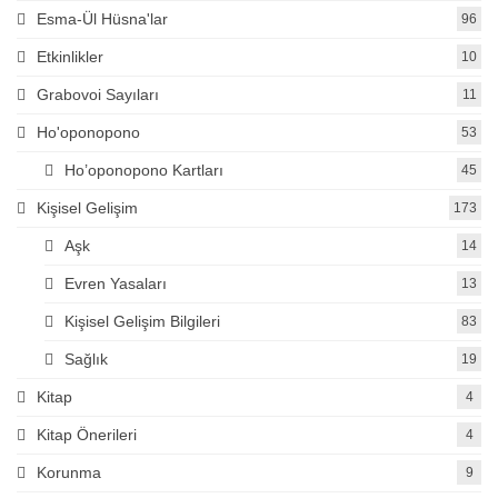
Esma-Ül Hüsna'lar
96
Etkinlikler
10
Grabovoi Sayıları
11
Ho'oponopono
53
Ho’oponopono Kartları
45
Kişisel Gelişim
173
Aşk
14
Evren Yasaları
13
Kişisel Gelişim Bilgileri
83
Sağlık
19
Kitap
4
Kitap Önerileri
4
Korunma
9