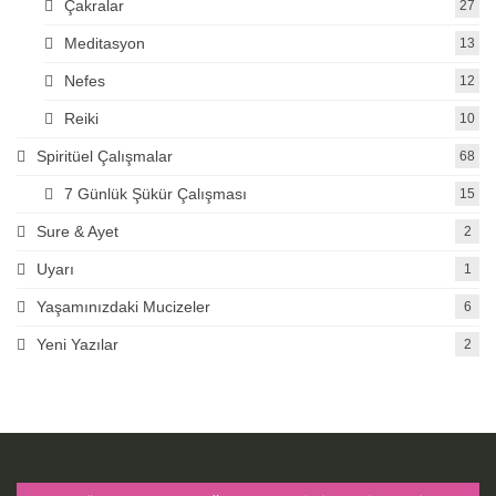
Çakralar
27
Meditasyon
13
Nefes
12
Reiki
10
Spiritüel Çalışmalar
68
7 Günlük Şükür Çalışması
15
Sure & Ayet
2
Uyarı
1
Yaşamınızdaki Mucizeler
6
Yeni Yazılar
2