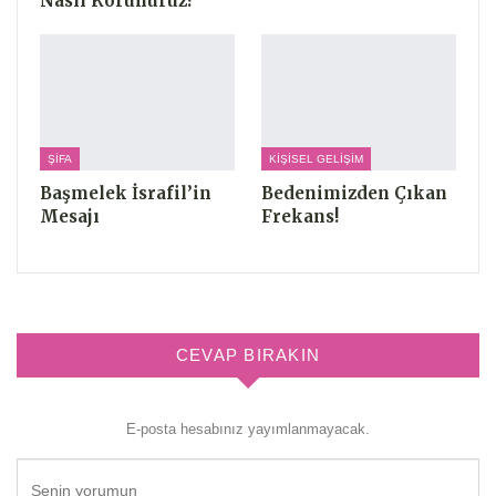
Nasıl Korunuruz?
ŞIFA
KIŞISEL GELIŞIM
Başmelek İsrafil’in
Bedenimizden Çıkan
Mesajı
Frekans!
CEVAP BIRAKIN
E-posta hesabınız yayımlanmayacak.