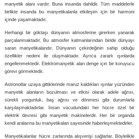
manyetik alanı vardır. Buna insanda dahildir. Tüm maddelerle
birlikte insanda bu manyetikalanla etkileşim için bir harmoni
içinde yaşamaktadır.
Herhangi bir göktaşı dünyanın atmosferine girerken yanarak
parçalanmaktadır. Bu atmosfer katmanlarından biride dünyayı
saran manyetikalandır. Dünyanın çekirdeğinin sahip olduğu
özellikler nedeni ile oluşmaktadır. Ayrıca zararlı ışınlarda
engellenmektedir. Elektromanyetik alan denge için bir koruyucu
görevi görmektedir.
Astronotlar uzaya gittiklerinde maruz kaldıkları ışınlar yüzünden
manyetik alanların bozulması ve etkisi olarak adele ağrısı,
sürekli yorgunluk, baş ağrısı ve dönmesi gibi durumlarla
karşılaşmaktadırlar. İnsan vücudundaki her hücre özel bir
elektrik devresi gibi manyetik makinelerdir. Her bir organda
kendi aralarına bu manyetikalan sayesinde haberleşmektedirler.
Manyetikalanlar hücre zarlarında alışverişi sağlarlar. Böylelikle