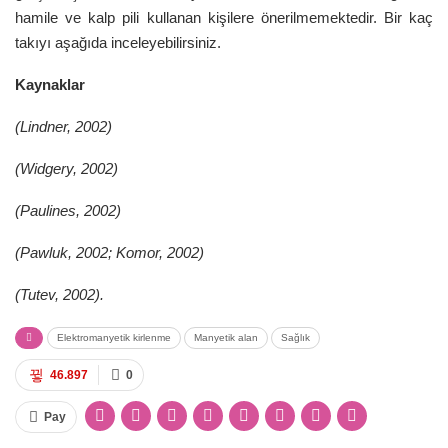
hamile ve kalp pili kullanan kişilere önerilmemektedir. Bir kaç
takıyı aşağıda inceleyebilirsiniz.
Kaynaklar
(Lindner, 2002)
(Widgery, 2002)
(Paulines, 2002)
(Pawluk, 2002; Komor, 2002)
(Tutev, 2002).
Elektromanyetik kirlenme
Manyetik alan
Sağlık
46.897
0
Pay