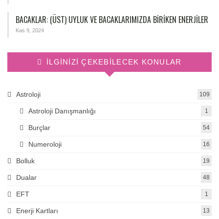
BACAKLAR: (ÜST) UYLUK VE BACAKLARIMIZDA BIRIKEN ENERJILER
Kas 9, 2024
İLGINIZI ÇEKEBILECEK KONULAR
Astroloji
109
Astroloji Danışmanlığı
1
Burçlar
54
Numeroloji
16
Bolluk
19
Dualar
48
EFT
1
Enerji Kartları
13