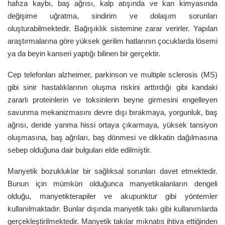
hafıza kaybı, baş ağrısı, kalp atışında ve kan kimyasında
değişime uğratma, sindirim ve dolaşım sorunları
oluşturabilmektedir. Bağışıklık sistemine zarar verirler. Yapılan
araştırmalarına göre yüksek gerilim hatlarının çocuklarda lösemi
ya da beyin kanseri yaptığı bilinen bir gerçektir.
Cep telefonları alzheimer, parkinson ve multiple sclerosis (MS)
gibi sinir hastalıklarının oluşma riskini arttırdığı gibi kandaki
zararlı proteinlerin ve toksinlerin beyne girmesini engelleyen
savunma mekanizmasını devre dışı bırakmaya, yorgunluk, baş
ağrısı, deride yanma hissi ortaya çıkarmaya, yüksek tansiyon
oluşmasına, baş ağrıları, baş dönmesi ve dikkatin dağılmasına
sebep olduğuna dair bulguları elde edilmiştir.
Manyetik bozukluklar bir sağlıksal sorunları davet etmektedir.
Bunun için mümkün olduğunca manyetikalanların dengeli
olduğu, manyetikterapiler ve akupunktur gibi yöntemler
kullanılmaktadır. Bunlar dışında manyetik takı gibi kullanımlarda
gerçekleştirilmektedir. Manyetik takılar mıknatıs ihtiva ettiğinden