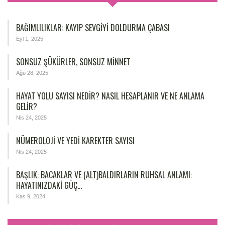
BAĞIMLILIKLAR: KAYIP SEVGIYI DOLDURMA ÇABASI
Eyl 1, 2025
SONSUZ ŞÜKÜRLER, SONSUZ MINNET
Ağu 28, 2025
HAYAT YOLU SAYISI NEDIR? NASIL HESAPLANIR VE NE ANLAMA
GELIR?
Nis 24, 2025
NÜMEROLOJİ VE YEDİ KAREKTER SAYISI
Nis 24, 2025
BAŞLIK: BACAKLAR VE (ALT)BALDIRLARIN RUHSAL ANLAMI:
HAYATINIZDAKI GÜÇ…
Kas 9, 2024