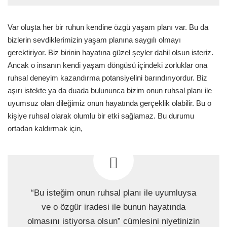
Var oluşta her bir ruhun kendine özgü yaşam planı var. Bu da
bizlerin sevdiklerimizin yaşam planına saygılı olmayı
gerektiriyor. Biz birinin hayatına güzel şeyler dahil olsun isteriz.
Ancak o insanın kendi yaşam döngüsü içindeki zorluklar ona
ruhsal deneyim kazandırma potansiyelini barındırıyordur. Biz
aşırı istekte ya da duada bulununca bizim onun ruhsal planı ile
uyumsuz olan dileğimiz onun hayatında gerçeklik olabilir. Bu o
kişiye ruhsal olarak olumlu bir etki sağlamaz. Bu durumu
ortadan kaldırmak için,
“Bu isteğim onun ruhsal planı ile uyumluysa
ve o özgür iradesi ile bunun hayatında
olmasını istiyorsa olsun” cümlesini niyetinizin