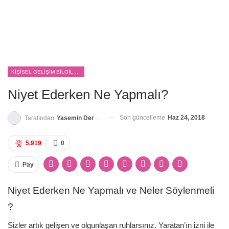
KIŞISEL GELIŞIM BILGILERI
Niyet Ederken Ne Yapmalı?
Son güncelleme
Haz 24, 2018
Tarafından
Yasemin Derya Metin
5.919
0
Pay
Niyet Ederken Ne Yapmalı ve Neler Söylenmeli
?
Sizler artık gelişen ve olgunlaşan ruhlarsınız. Yaratan’ın izni ile