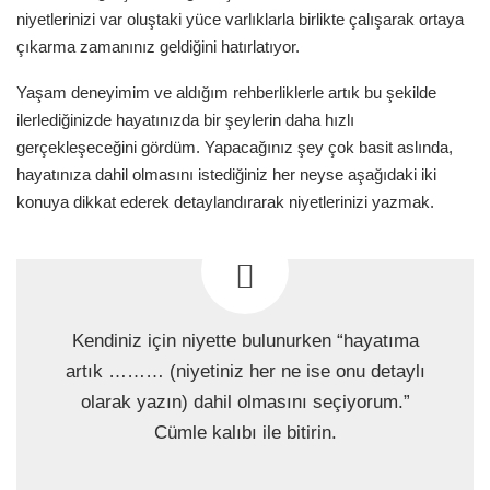
niyetlerinizi var oluştaki yüce varlıklarla birlikte çalışarak ortaya
çıkarma zamanınız geldiğini hatırlatıyor.
Yaşam deneyimim ve aldığım rehberliklerle artık bu şekilde
ilerlediğinizde hayatınızda bir şeylerin daha hızlı
gerçekleşeceğini gördüm. Yapacağınız şey çok basit aslında,
hayatınıza dahil olmasını istediğiniz her neyse aşağıdaki iki
konuya dikkat ederek detaylandırarak niyetlerinizi yazmak.
Kendiniz için niyette bulunurken “hayatıma
artık ……… (niyetiniz her ne ise onu detaylı
olarak yazın) dahil olmasını seçiyorum.”
Cümle kalıbı ile bitirin.