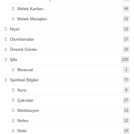
Melek Kartları
44
Melek Mesajları
21
Niyet
12
Olumlamalar
17
Önemli Günler
22
Şifa
220
Binarual
1
Spiritüel Bilgiler
77
Aura
8
Çakralar
27
Meditasyon
13
Nefes
12
Reiki
10