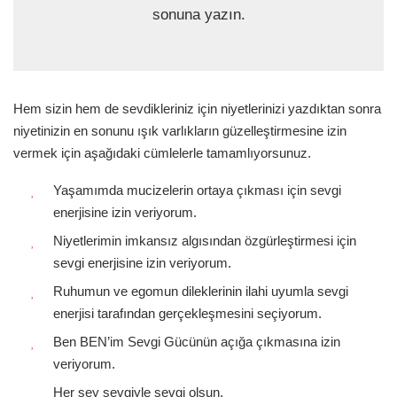
sonuna yazın.
Hem sizin hem de sevdikleriniz için niyetlerinizi yazdıktan sonra
niyetinizin en sonunu ışık varlıkların güzelleştirmesine izin
vermek için aşağıdaki cümlelerle tamamlıyorsunuz.
Yaşamımda mucizelerin ortaya çıkması için sevgi
enerjisine izin veriyorum.
Niyetlerimin imkansız algısından özgürleştirmesi için
sevgi enerjisine izin veriyorum.
Ruhumun ve egomun dileklerinin ilahi uyumla sevgi
enerjisi tarafından gerçekleşmesini seçiyorum.
Ben BEN’im Sevgi Gücünün açığa çıkmasına izin
veriyorum.
Her şey sevgiyle sevgi olsun.