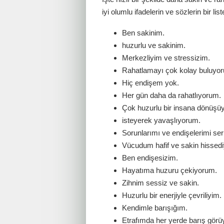
iyi olumlu ifadelerin ve sözlerin bir list
Ben sakinim.
huzurlu ve sakinim.
Merkezliyim ve stressizim.
Rahatlamayı çok kolay buluyo
Hiç endişem yok.
Her gün daha da rahatlıyorum.
Çok huzurlu bir insana dönüşü
isteyerek yavaşlıyorum.
Sorunlarımı ve endişelerimi se
Vücudum hafif ve sakin hissedi
Ben endişesizim.
Hayatıma huzuru çekiyorum.
Zihnim sessiz ve sakin.
Huzurlu bir enerjiyle çevriliyim.
Kendimle barışığım.
Etrafımda her yerde barış gör