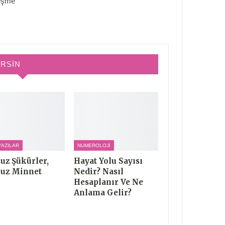
leşme
IRSIN
YAZILAR
NUMEROLOJI
uz Şükürler,
Hayat Yolu Sayısı
uz Minnet
Nedir? Nasıl
Hesaplanır Ve Ne
Anlama Gelir?