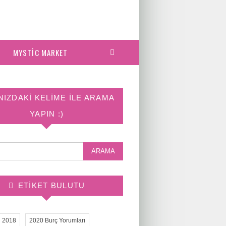
MYSTIC MARKET
NIZDAKI KELIME ILE ARAMA
YAPIN :)
ETIKET BULUTU
2018
2020 Burç Yorumları