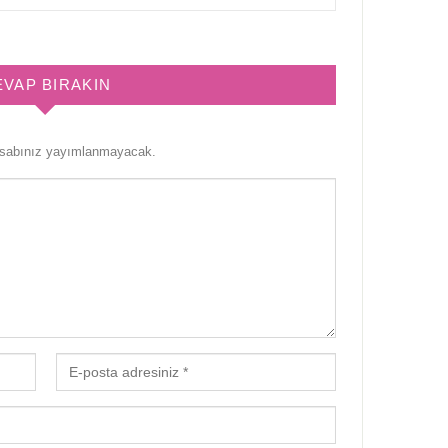
EVAP BIRAKIN
esabınız yayımlanmayacak.