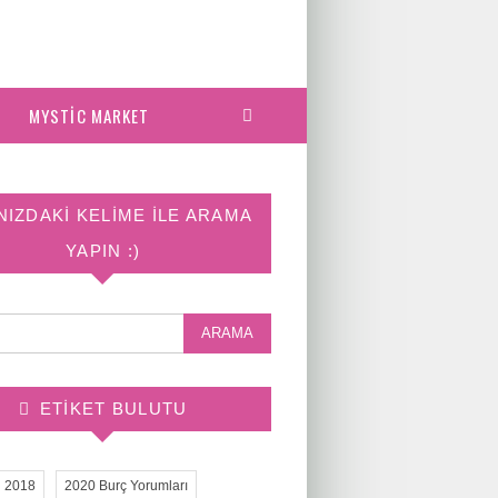
MYSTIC MARKET
NIZDAKI KELIME ILE ARAMA
YAPIN :)
ETIKET BULUTU
2018
2020 Burç Yorumları