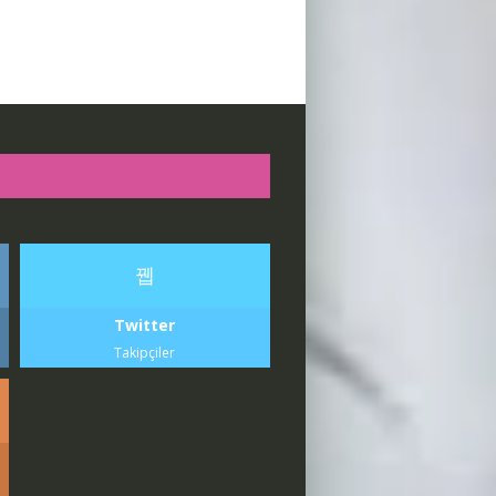
Twitter
Takipçiler