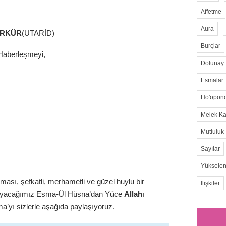
Affetme
Aura
ERKÜR
(UTARİD)
Burçlar
 Haberleşmeyi,
Dolunay
Esmalar
Ho'opon
Melek Kar
Mutluluk
Sayılar
Yükselen
ması, şefkatli, merhametli ve güzel huylu bir
İlişkiler
kuyacağımız Esma-Ül Hüsna’dan Yüce
Allah
ı
a’yı sizlerle aşağıda paylaşıyoruz.