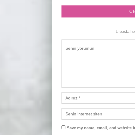
C
E-posta h
Save my name, email, and website in