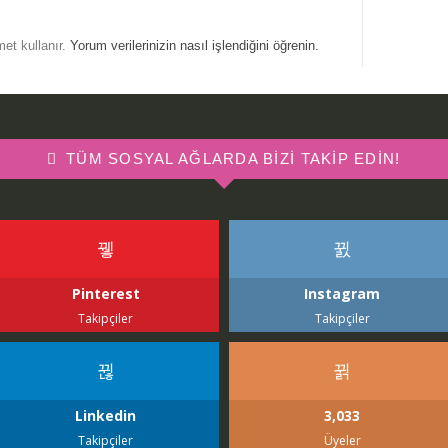
met kullanır.
Yorum verilerinizin nasıl işlendiğini öğrenin.
TÜM SOSYAL AĞLARDA BIZI TAKIP EDIN!
Pinterest
Instagram
Takipçiler
Takipçiler
Linkedin
3,033
Takipçiler
Üyeler