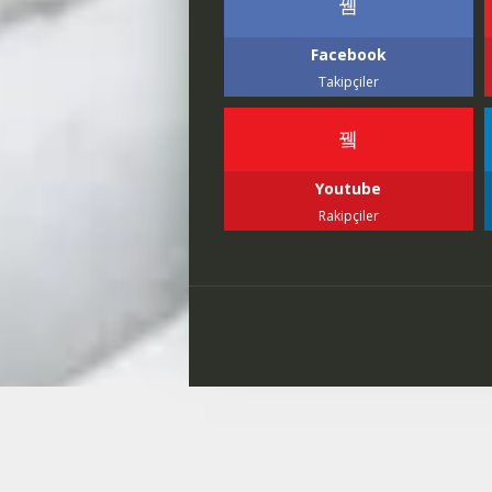
Facebook
Takipçiler
Youtube
Rakipçiler