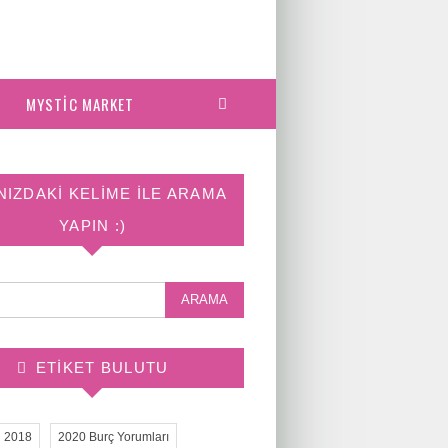
MYSTIC MARKET
NIZDAKI KELIME ILE ARAMA
YAPIN :)
ETIKET BULUTU
2018
2020 Burç Yorumları