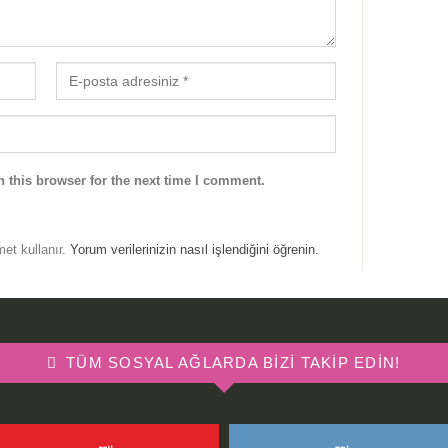
 this browser for the next time I comment.
met kullanır.
Yorum verilerinizin nasıl işlendiğini öğrenin.
TÜM SOSYAL AĞLARDA BIZI TAKIP EDIN!