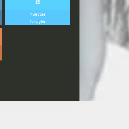
Twitter
Takipçiler