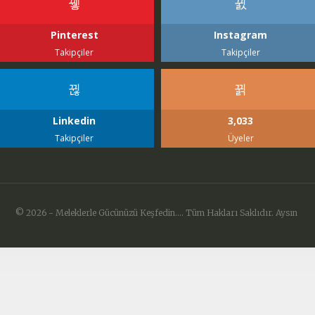
Pinterest
Instagram
Takipçiler
Takipçiler
Linkedin
3,033
Takipçiler
Üyeler
© 2026 - Meleklerle Gücünüzü Keşfedin.... Tüm Hakları Saklıdır. Aysın