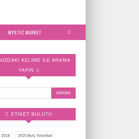
MYSTIC MARKET
NIZDAKI KELIME ILE ARAMA
YAPIN :)
ETIKET BULUTU
2018
2020 Burç Yorumları