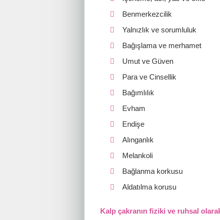
Benmerkezcilik
Yalnızlık ve sorumluluk
Bağışlama ve merhamet
Umut ve Güven
Para ve Cinsellik
Bağımlılık
Evham
Endişe
Alınganlık
Melankoli
Bağlanma korkusu
Aldatılma korusu
Kalp çakranın fiziki ve ruhsal olarak