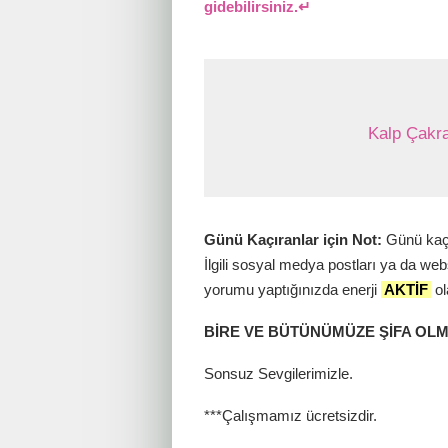
gidebilirsiniz.↵
Kalp Çakra
Günü Kaçıranlar için Not:
Günü kaçı
İlgili sosyal medya postları ya da web
yorumu yaptığınızda enerji
AKTİF
ol
BİRE VE BÜTÜNÜMÜZE ŞİFA OLM
Sonsuz Sevgilerimizle.
***Çalışmamız ücretsizdir.