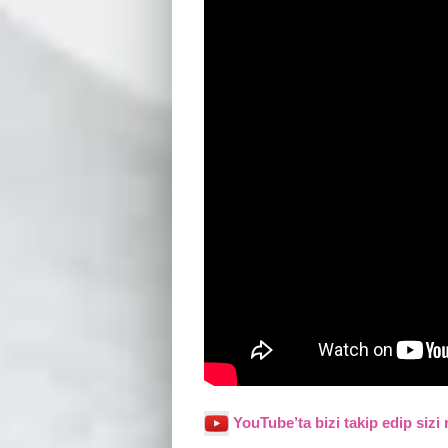
YouTube’ta bizi takip edip sizi 