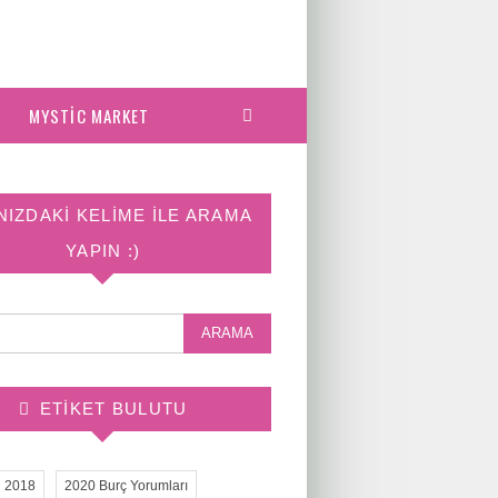
MYSTIC MARKET
NIZDAKI KELIME ILE ARAMA
YAPIN :)
ETIKET BULUTU
2018
2020 Burç Yorumları