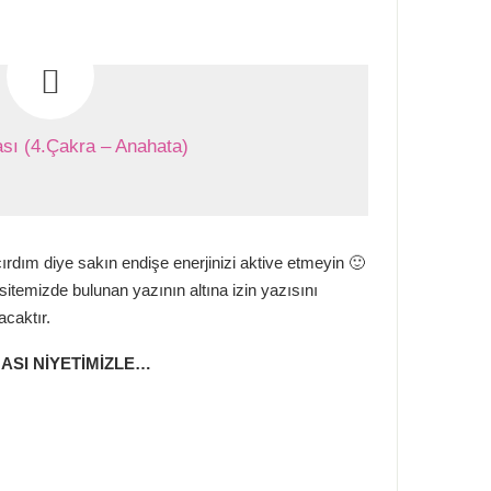
sı (4.Çakra – Anahata)
rdım diye sakın endişe enerjinizi aktive etmeyin 🙂
sitemizde bulunan yazının altına izin yazısını
acaktır.
ASI NİYETİMİZLE…