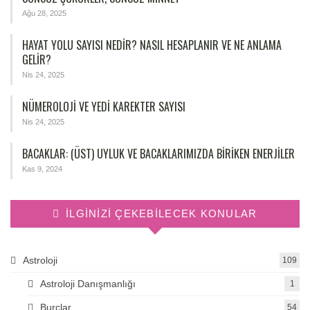
Ağu 28, 2025
HAYAT YOLU SAYISI NEDIR? NASIL HESAPLANIR VE NE ANLAMA
GELIR?
Nis 24, 2025
NÜMEROLOJİ VE YEDİ KAREKTER SAYISI
Nis 24, 2025
BACAKLAR: (ÜST) UYLUK VE BACAKLARIMIZDA BIRIKEN ENERJILER
Kas 9, 2024
İLGINIZI ÇEKEBILECEK KONULAR
Astroloji
109
Astroloji Danışmanlığı
1
Burçlar
54