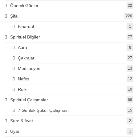
Önemli Günler
22
Şifa
220
Binarual
1
Spiritüel Bilgiler
77
Aura
8
Çakralar
27
Meditasyon
13
Nefes
12
Reiki
10
Spiritüel Çalışmalar
68
7 Günlük Şükür Çalışması
15
Sure & Ayet
2
Uyarı
1