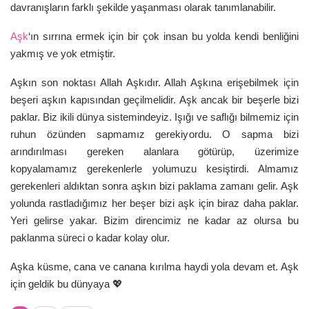
davranışların farklı şekilde yaşanması olarak tanımlanabilir.
Aşk
‘ın sırrına ermek için bir çok insan bu yolda kendi benliğini
yakmış ve yok etmiştir.
Aşkın son noktası Allah Aşkıdır. Allah Aşkına erişebilmek için
beşeri aşkın kapısından geçilmelidir. Aşk ancak bir beşerle bizi
paklar. Biz ikili dünya sistemindeyiz. Işığı ve saflığı bilmemiz için
ruhun özünden sapmamız gerekiyordu. O sapma bizi
arındırılması gereken alanlara götürüp, üzerimize
kopyalama
mız gerekenlerle yolumuzu kesiştirdi. Almamız
gerekenleri aldıktan sonra aşkın bizi paklama zamanı gelir. Aşk
yolunda rastladığımız her beşer bizi aşk için biraz daha paklar.
Yeri gelirse yakar. Bizim direncimiz ne kadar az olursa bu
paklanma süreci o kadar kolay olur.
Aşka küsme, cana ve canana kırılma haydi yola devam et. Aşk
için geldik bu dünyaya
💖