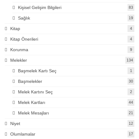
Kişisel Gelişim Bilgileri
83
Sağlık
19
Kitap
4
Kitap Önerileri
4
Korunma
9
Melekler
134
Başmelek Kartı Seç
1
Başmelekler
30
Melek Kartını Seç
2
Melek Kartları
44
Melek Mesajları
21
Niyet
12
Olumlamalar
17