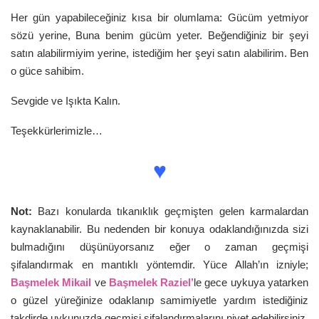
Her gün yapabileceğiniz kısa bir olumlama: Gücüm yetmiyor
sözü yerine, Buna benim gücüm yeter. Beğendiğiniz bir şeyi
satın alabilirmiyim yerine, istediğim her şeyi satın alabilirim. Ben
o güce sahibim.
Sevgide ve Işıkta Kalın.
Teşekkürlerimizle…
♥
Not:
Bazı konularda tıkanıklık geçmişten gelen karmalardan
kaynaklanabilir. Bu nedenden bir konuya odaklandığınızda sizi
bulmadığını düşünüyorsanız eğer o zaman geçmişi
şifalandırmak en mantıklı yöntemdir. Yüce Allah’ın izniyle;
Başmelek Mikail
ve
Başmelek Raziel’
le gece uykuya yatarken
o güzel yüreğinize odaklanıp samimiyetle yardım istediğiniz
takdirde uykunuzda geçmişi şifalandırmalarını niyet edebilirsiniz.