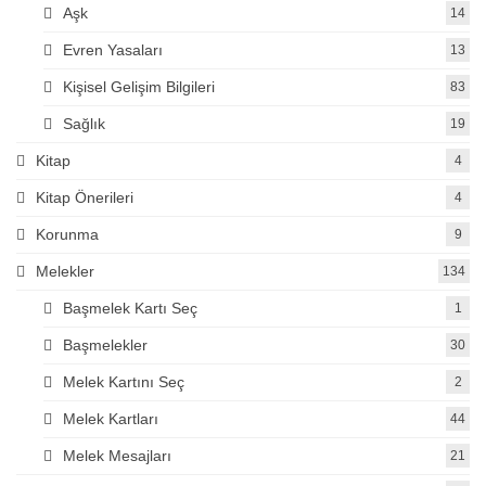
Aşk
14
Evren Yasaları
13
Kişisel Gelişim Bilgileri
83
Sağlık
19
Kitap
4
Kitap Önerileri
4
Korunma
9
Melekler
134
Başmelek Kartı Seç
1
Başmelekler
30
Melek Kartını Seç
2
Melek Kartları
44
Melek Mesajları
21