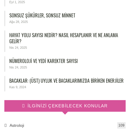
Eyl 1, 2025
SONSUZ ŞÜKÜRLER, SONSUZ MINNET
Ağu 28, 2025
HAYAT YOLU SAYISI NEDIR? NASIL HESAPLANIR VE NE ANLAMA
GELIR?
Nis 24, 2025
NÜMEROLOJİ VE YEDİ KAREKTER SAYISI
Nis 24, 2025
BACAKLAR: (ÜST) UYLUK VE BACAKLARIMIZDA BIRIKEN ENERJILER
Kas 9, 2024
İLGINIZI ÇEKEBILECEK KONULAR
Astroloji
109