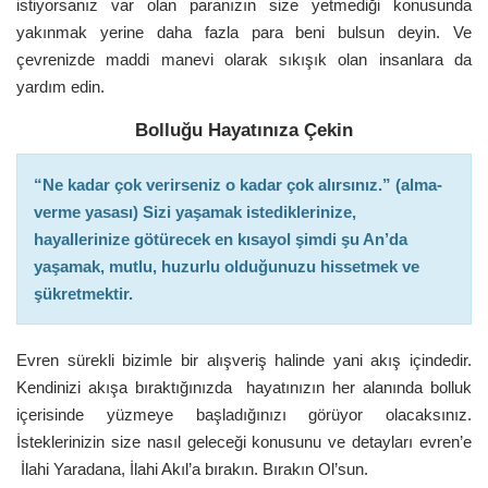
istiyorsanız var olan paranızın size yetmediği konusunda
yakınmak yerine daha fazla para beni bulsun deyin. Ve
çevrenizde maddi manevi olarak sıkışık olan insanlara da
yardım edin.
Bolluğu Hayatınıza Çekin
“Ne kadar çok verirseniz o kadar çok alırsınız.” (alma-
verme yasası) Sizi yaşamak istediklerinize,
hayallerinize götürecek en kısayol şimdi şu An’da
yaşamak, mutlu, huzurlu olduğunuzu hissetmek ve
şükretmektir.
Evren sürekli bizimle bir alışveriş halinde yani akış içindedir.
Kendinizi akışa bıraktığınızda hayatınızın her alanında bolluk
içerisinde yüzmeye başladığınızı görüyor olacaksınız.
İsteklerinizin size nasıl geleceği konusunu ve detayları evren’e
İlahi Yaradana, İlahi Akıl’a bırakın. Bırakın Ol’sun.