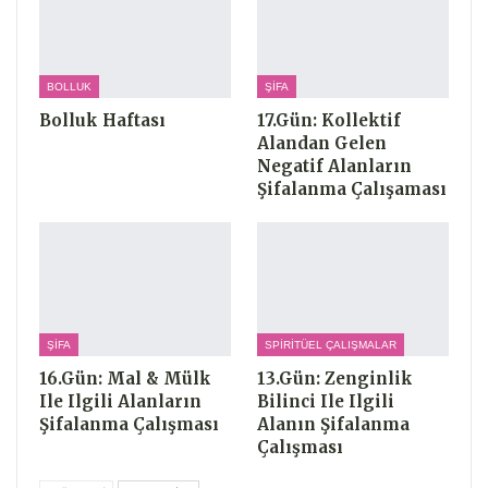
BOLLUK
ŞIFA
Bolluk Haftası
17.Gün: Kollektif
Alandan Gelen
Negatif Alanların
Şifalanma Çalışaması
ŞIFA
SPIRITÜEL ÇALIŞMALAR
16.Gün: Mal & Mülk
13.Gün: Zenginlik
Ile Ilgili Alanların
Bilinci Ile Ilgili
Şifalanma Çalışması
Alanın Şifalanma
Çalışması