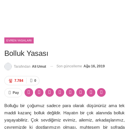
EVREN YASALARI
Bolluk Yasası
Son güncelleme
Ağu 16, 2019
Tarafından
Ali Umut
7.784
0
Pay
Bolluğu bir çoğumuz sadece para olarak düşünürüz ama tek
maddi kazanç bolluk değildir. Hayatın bir çok alanında bolluk
yaşayabiliriz. Çok sevdiğimiz evimiz, ailemiz, arkadaşlarımız,
çevremizde ki dostlarımızın olması, muhteşem bir sofrada