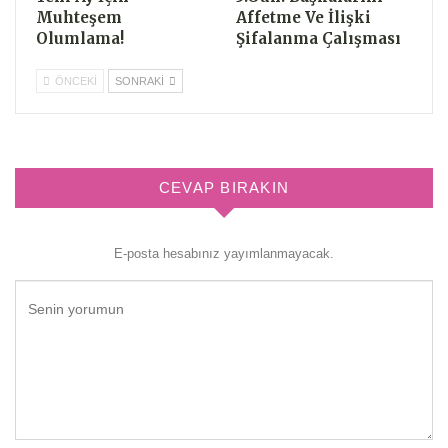
Muhteşem
Affetme Ve İlişki
Olumlama!
Şifalanma Çalışması
ÖNCEKI
SONRAKI
CEVAP BIRAKIN
E-posta hesabınız yayımlanmayacak.