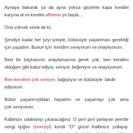
Aynaya bakarak ya da ayna yoksa gözlerini kapa kendini
karşına al ve kendini
affetme
ye başla…
Ona yüksek sesle de ki;
Şimdiye kadar her şeyi iyisiyle, kötüsüyle yaşanması gerektiği
için yaşadım. Bunun için kendimi seviyorum ve onaylıyorum.
Beni bir başkasının onaylamasına gerek yok, ben kendimi
olduğum gibi kabul ediyor, seviyor, beğeniyor ve onaylıyorum.
Ben kendimi çok seviyor
, bağışlıyor ve bütünüyle takdir
ediyorum.
Bütün yaşanmışlıkları hayatımı ve yaşamayı çok ama
çok seviyorum.
Kalbinize odaklanıp çıkaracağınız O pırıl pırıl parlayan pembe
sevgi Işığını (
enerjiyi
) kendi “O” güzel Kalbinize yollayıp