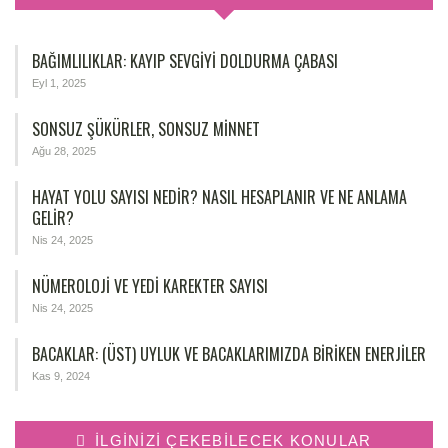
BAĞIMLILIKLAR: KAYIP SEVGIYI DOLDURMA ÇABASI
Eyl 1, 2025
SONSUZ ŞÜKÜRLER, SONSUZ MINNET
Ağu 28, 2025
HAYAT YOLU SAYISI NEDIR? NASIL HESAPLANIR VE NE ANLAMA
GELIR?
Nis 24, 2025
NÜMEROLOJİ VE YEDİ KAREKTER SAYISI
Nis 24, 2025
BACAKLAR: (ÜST) UYLUK VE BACAKLARIMIZDA BIRIKEN ENERJILER
Kas 9, 2024
İLGINIZI ÇEKEBILECEK KONULAR