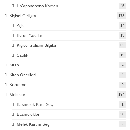
Ho’oponopono Kartları
45
Kişisel Gelişim
173
Aşk
14
Evren Yasaları
13
Kişisel Gelişim Bilgileri
83
Sağlık
19
Kitap
4
Kitap Önerileri
4
Korunma
9
Melekler
134
Başmelek Kartı Seç
1
Başmelekler
30
Melek Kartını Seç
2