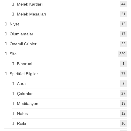
Melek Kartları
44
Melek Mesajları
21
Niyet
12
Olumlamalar
17
Önemli Günler
22
Şifa
220
Binarual
1
Spiritüel Bilgiler
77
Aura
8
Çakralar
27
Meditasyon
13
Nefes
12
Reiki
10