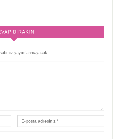
EVAP BIRAKIN
esabınız yayımlanmayacak.