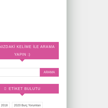
NIZDAKI KELIME ILE ARAMA
YAPIN :)
ETIKET BULUTU
2018
2020 Burç Yorumları