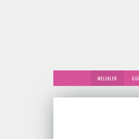
MELEKLER
GÜ