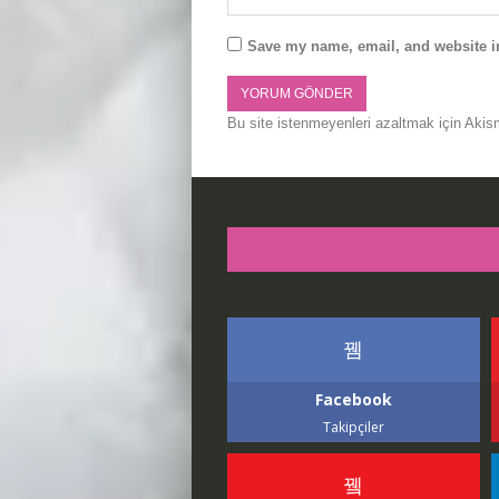
Save my name, email, and website in
Bu site istenmeyenleri azaltmak için Akis
Facebook
Takipçiler