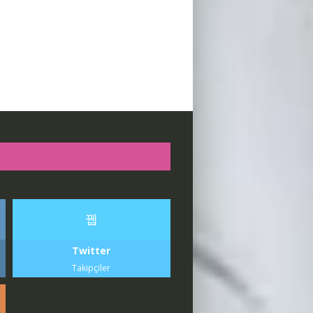
Twitter
Takipçiler