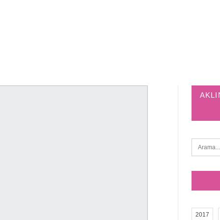
AKLI
2017