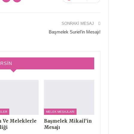
SONRAKI MESAJ
Başmelek Suriel’in Mesajı!
IRSIN
KLER
MELEK MESAJLARI
h Ve Meleklerle
Başmelek Mikail’in
liği
Mesajı