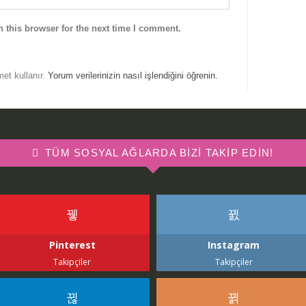
 this browser for the next time I comment.
met kullanır.
Yorum verilerinizin nasıl işlendiğini öğrenin.
TÜM SOSYAL AĞLARDA BIZI TAKIP EDIN!
Pinterest
Instagram
Takipçiler
Takipçiler