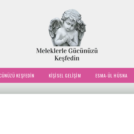
CÜNÜZÜ KEŞFEDIN
KIŞISEL GELIŞIM
ESMA-ÜL HÜSNA