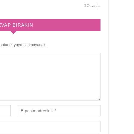
Cevapla
EVAP BIRAKIN
esabınız yayımlanmayacak.