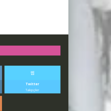
Twitter
Takipçiler