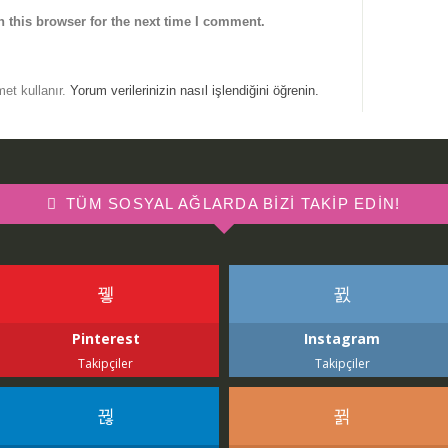
 this browser for the next time I comment.
met kullanır.
Yorum verilerinizin nasıl işlendiğini öğrenin.
TÜM SOSYAL AĞLARDA BIZI TAKIP EDIN!
Pinterest
Instagram
Takipçiler
Takipçiler