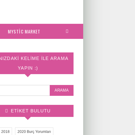
MYSTIC MARKET
NIZDAKI KELIME ILE ARAMA
YAPIN :)
ETIKET BULUTU
2018
2020 Burç Yorumları