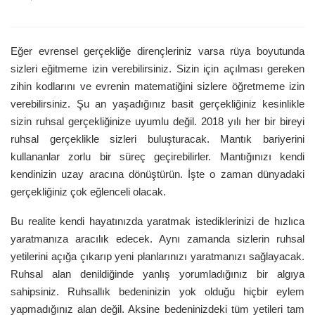
Eğer evrensel gerçekliğe dirençleriniz varsa rüya boyutunda
sizleri eğitmeme izin verebilirsiniz. Sizin için açılması gereken
zihin kodlarını ve evrenin matematiğini sizlere öğretmeme izin
verebilirsiniz. Şu an yaşadığınız basit gerçekliğiniz kesinlikle
sizin ruhsal gerçekliğinize uyumlu değil. 2018 yılı her bir bireyi
ruhsal gerçeklikle sizleri buluşturacak. Mantık bariyerini
kullananlar zorlu bir süreç geçirebilirler. Mantığınızı kendi
kendinizin uzay aracına dönüştürün. İşte o zaman dünyadaki
gerçekliğiniz çok eğlenceli olacak.
Bu realite kendi hayatınızda yaratmak istediklerinizi de hızlıca
yaratmanıza aracılık edecek. Aynı zamanda sizlerin ruhsal
yetilerini açığa çıkarıp yeni planlarınızı yaratmanızı sağlayacak.
Ruhsal alan denildiğinde yanlış yorumladığınız bir algıya
sahipsiniz. Ruhsallık bedeninizin yok olduğu hiçbir eylem
yapmadığınız alan değil. Aksine bedeninizdeki tüm yetileri tam