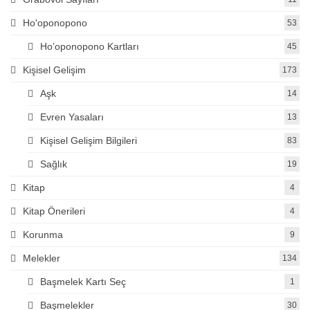
Ho'oponopono
53
Ho’oponopono Kartları
45
Kişisel Gelişim
173
Aşk
14
Evren Yasaları
13
Kişisel Gelişim Bilgileri
83
Sağlık
19
Kitap
4
Kitap Önerileri
4
Korunma
9
Melekler
134
Başmelek Kartı Seç
1
Başmelekler
30