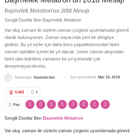
Başmelek Metatron'un 2018 Mesajı
Sevgili Dostlar Ben Başmelek Metatron
Var oluş zamanı ile sizlerin zaman çizgisini uyumlamada görevli
olarak bulunuyorum. Zaman sayacında yeni bir döngüye
girdiniz. Bu yıl sizler için daha önce yaşadıklarınızdan farklı
zaman spiralleri içeren bir yıl olacak. Lineer zaman akışından
farklı olan bükülme zamanını bu yıl içerisinde çok
deneyimleyeceksiniz.
Son güncelleme
Mar 10, 2018
Tarafından
Yasemin Derya Metin
5.402
1
Pay
Sevgili Dostlar Ben
Başmelek Metatron
Var oluş zamanı ile sizlerin zaman çizgisini uyumlamada görevli