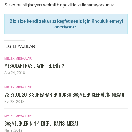
Sizler bu bilgisayarı verimli bir şekilde kullanamıyorsunuz.
Biz size kendi zekanızı keşfetmeniz için öncülük etmeyi
öneriyoruz.
İLGILI YAZILAR
MELEK MESAJLARI
MESAJLARI NASIL AYIRT EDERIZ ?
Ara 24, 2018
MELEK MESAJLARI
23 EYLÜL 2018 SONBAHAR EKINOKSU BAŞMELEK CEBRAIL’IN MESAJI
Eyl 23, 2018
MELEK MESAJLARI
BAŞMELEKLERIN 4.4 ENERJI KAPISI MESAJI
Nis 3, 2018