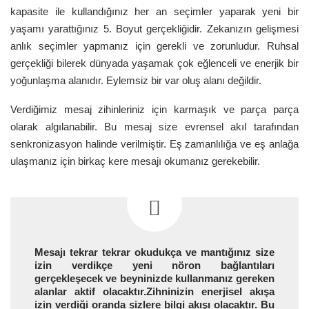
kapasite ile kullandığınız her an seçimler yaparak yeni bir
yaşamı yarattığınız 5. Boyut gerçekliğidir. Zekanızın gelişmesi
anlık seçimler yapmanız için gerekli ve zorunludur. Ruhsal
gerçekliği bilerek dünyada yaşamak çok eğlenceli ve enerjik bir
yoğunlaşma alanıdır. Eylemsiz bir var oluş alanı değildir.
Verdiğimiz mesaj zihinleriniz için karmaşık ve parça parça
olarak algılanabilir. Bu mesaj size evrensel akıl tarafından
senkronizasyon halinde verilmiştir. Eş zamanlılığa ve eş anlağa
ulaşmanız için birkaç kere mesajı okumanız gerekebilir.
Mesajı tekrar tekrar okudukça ve mantığınız size
izin verdikçe yeni nöron bağlantıları
gerçekleşecek ve beyninizde kullanmanız gereken
alanlar aktif olacaktır.Zihninizin enerjisel akışa
izin verdiği oranda sizlere bilgi akışı olacaktır. Bu