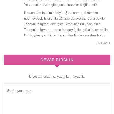
Yoksa onlar bizim gibi şanslı insanlar değiller mi?
Kısaca tüm işlerimiz böyle. Şuurlarımız, özümüze
geçmeyecek bilgiler ile uğraşıp duruyoruz. Buna eskiler
Tahayülün İgvası demişler. Şimdi nedir diyeceksiniz
Tahayülün İgvası… eeee her şey iş ile, çaba ile emek ile.
Bu iş içten içe.. hiçten hiçe.. Nasibi olan araştırır bulur.
Cevapla
CEVAP BIRAKIN
E-posta hesabınız yayımlanmayacak.