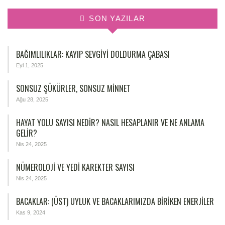
SON YAZILAR
BAĞIMLILIKLAR: KAYIP SEVGIYI DOLDURMA ÇABASI
Eyl 1, 2025
SONSUZ ŞÜKÜRLER, SONSUZ MINNET
Ağu 28, 2025
HAYAT YOLU SAYISI NEDIR? NASIL HESAPLANIR VE NE ANLAMA
GELIR?
Nis 24, 2025
NÜMEROLOJİ VE YEDİ KAREKTER SAYISI
Nis 24, 2025
BACAKLAR: (ÜST) UYLUK VE BACAKLARIMIZDA BIRIKEN ENERJILER
Kas 9, 2024