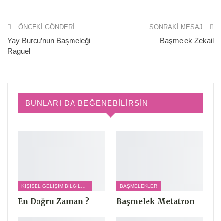
ÖNCEKI GÖNDERI
SONRAKI MESAJ
Yay Burcu’nun Başmeleği
Başmelek Zekail
Raguel
BUNLARI DA BEĞENEBILIRSIN
KIŞISEL GELIŞIM BILGILERI
BAŞMELEKLER
En Doğru Zaman ?
Başmelek Metatron