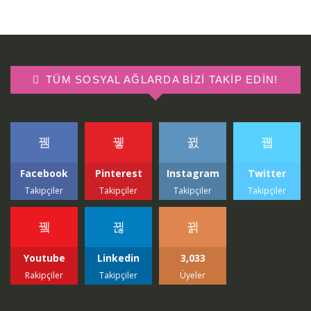
TÜM SOSYAL AĞLARDA BIZI TAKIP EDIN!
Facebook
Pinterest
Instagram
Twitter
Takipçiler
Takipçiler
Takipçiler
Takipçiler
Youtube
Linkedin
3,033
Rakipçiler
Takipçiler
Üyeler