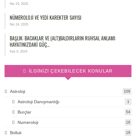
Nis 24, 2025
NÜMEROLOJİ VE YEDİ KAREKTER SAYISI
Nis 24, 2025
BAŞLIK: BACAKLAR VE (ALT)BALDIRLARIN RUHSAL ANLAMI:
HAYATINIZDAKI GÜÇ…
Kas 9, 2024
İLGINIZI ÇEKEBILECEK KONULAR
Astroloji
109
Astroloji Danışmanlığı
1
Burçlar
54
Numeroloji
16
Bolluk
19