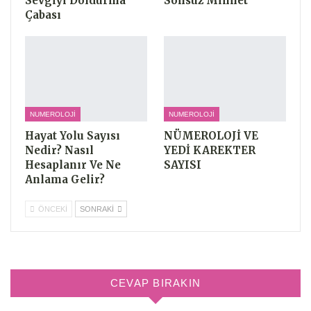
Sevgiyi Doldurma
Sonsuz Minnet
Çabası
NUMEROLOJI
NUMEROLOJI
Hayat Yolu Sayısı
NÜMEROLOJİ VE
Nedir? Nasıl
YEDİ KAREKTER
Hesaplanır Ve Ne
SAYISI
Anlama Gelir?
ÖNCEKI
SONRAKI
CEVAP BIRAKIN