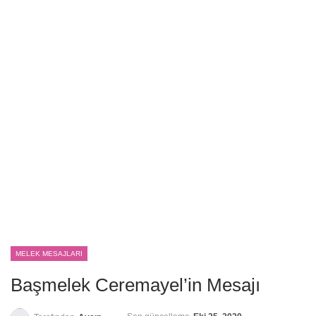
MELEK MESAJLARI
Başmelek Ceremayel’in Mesajı