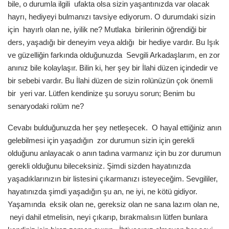
bile, o durumla ilgili ufakta olsa sizin yaşantınızda var olacak
hayrı, hediyeyi bulmanızı tavsiye ediyorum. O durumdaki sizin
için hayırlı olan ne, iyilik ne? Mutlaka birilerinin öğrendiği bir
ders, yaşadığı bir deneyim veya aldığı bir hediye vardır. Bu Işık
ve güzelliğin farkında olduğunuzda Sevgili Arkadaşlarım, en zor
anınız bile kolaylaşır. Bilin ki, her şey bir İlahi düzen içindedir ve
bir sebebi vardır. Bu İlahi düzen de sizin rolünüzün çok önemli
bir yeri var. Lütfen kendinize şu soruyu sorun; Benim bu
senaryodaki rolüm ne?
Cevabı bulduğunuzda her şey netleşecek. O hayal ettiğiniz anın
gelebilmesi için yaşadığın zor durumun sizin için gerekli
olduğunu anlayacak o anın tadına varmanız için bu zor durumun
gerekli olduğunu bileceksiniz. Şimdi sizden hayatınızda
yaşadıklarınızın bir listesini çıkarmanızı isteyeceğim. Sevgililer,
hayatınızda şimdi yaşadığın şu an, ne iyi, ne kötü gidiyor.
Yaşamında eksik olan ne, gereksiz olan ne sana lazım olan ne,
neyi dahil etmelisin, neyi çıkarıp, bırakmalısın lütfen bunlara