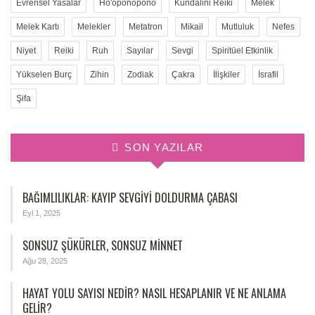
Evrensel Yasalar
Ho'oponopono
Kundalini Reiki
Melek
Melek Kartı
Melekler
Metatron
Mikail
Mutluluk
Nefes
Niyet
Reiki
Ruh
Sayılar
Sevgi
Spiritüel Etkinlik
Yükselen Burç
Zihin
Zodiak
Çakra
İlişkiler
İsrafil
Şifa
SON YAZILAR
BAĞIMLILIKLAR: KAYIP SEVGIYI DOLDURMA ÇABASI
Eyl 1, 2025
SONSUZ ŞÜKÜRLER, SONSUZ MINNET
Ağu 28, 2025
HAYAT YOLU SAYISI NEDIR? NASIL HESAPLANIR VE NE ANLAMA
GELIR?