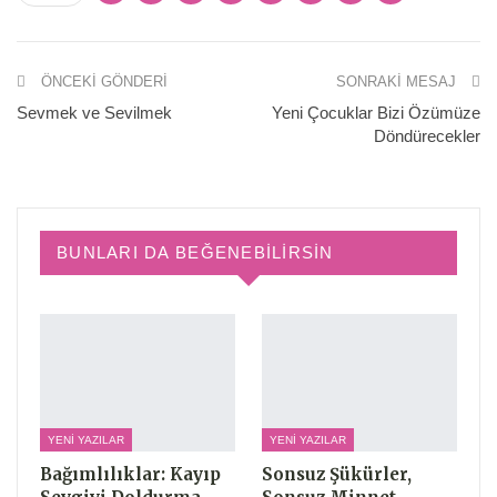
ÖNCEKI GÖNDERI
SONRAKI MESAJ
Sevmek ve Sevilmek
Yeni Çocuklar Bizi Özümüze
Döndürecekler
BUNLARI DA BEĞENEBILIRSIN
YENI YAZILAR
YENI YAZILAR
Bağımlılıklar: Kayıp
Sonsuz Şükürler,