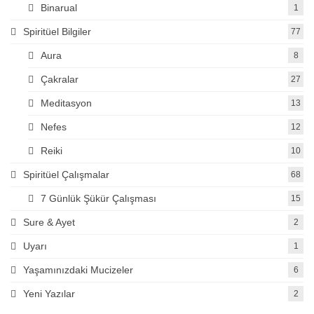
Binarual
1
Spiritüel Bilgiler
77
Aura
8
Çakralar
27
Meditasyon
13
Nefes
12
Reiki
10
Spiritüel Çalışmalar
68
7 Günlük Şükür Çalışması
15
Sure & Ayet
2
Uyarı
1
Yaşamınızdaki Mucizeler
6
Yeni Yazılar
2