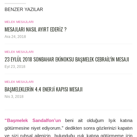
BENZER YAZILAR
MELEK MESAJLARI
MESAJLARI NASIL AYIRT EDERIZ ?
Ara 24, 2018
MELEK MESAJLARI
23 EYLÜL 2018 SONBAHAR EKINOKSU BAŞMELEK CEBRAIL’IN MESAJI
Eyl 23, 2018
MELEK MESAJLARI
BAŞMELEKLERIN 4.4 ENERJI KAPISI MESAJI
Nis 3, 2018
“Başmelek Sandalfon’un
beni ait olduğum Işık katına
götürmesine niyet ediyorum.” dedikten sonra gözlerinizi kapatın
ve sizi ruhsal ailenizin bulunduğu ışık katına götürmeme izin