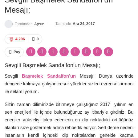
Mesajı;
Tarihinde
Ara 24, 2017
Tarafından
Aysın
4.206
0
Pay
Sevgili Başmelek Sandalfon’un Mesajı;
Sevgili
Başmelek Sandalfon’un
Mesajı; Dünya üzerinde
dengede kalmaya çalışan cesur yürekler sizleri evrensel armoni
ile selamlıyorum.
Sizin zaman diliminizde bitirmeye çalıştığınız 2017 yılının en
sert enerjileri ile içinde bulunduğunuz ay itibariyle girdiniz. Bu
enerjiler yükselişi talep edenlerin en dip noktadaki örttüğünüz
alanları size göstermek adına rehberlik ediyor. Sert deme nedeni
insanların kendi içindeki dip noktalardan genelde kaçma