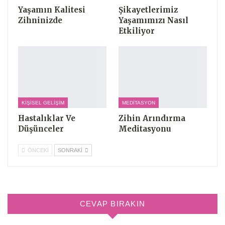
Yaşamın Kalitesi
Şikayetlerimiz
Zihninizde
Yaşamımızı Nasıl
Etkiliyor
KIŞISEL GELIŞIM
MEDITASYON
Hastalıklar Ve
Zihin Arındırma
Düşünceler
Meditasyonu
ÖNCEKI
SONRAKI
CEVAP BIRAKIN